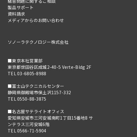
騒音問題に関するご相談
製品サポート
資料請求
メディアからのお問い合わせ
ソノーラテクノロジー株式会社
■東京本社営業部
東京都世田谷区成城2-40-5 Verte-Bldg 2F
TEL 03-6805-8988
■富士山テクニカルセンター
静岡県御殿場市保土沢1157-332
TEL 0550-88-3875
■名古屋サテライトオフィス
愛知県安城市三河安城南町1丁目15番地8 サ
ンテラス三河安城6階
TEL 0566-71-5904