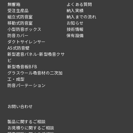
無響箱
よくある質問
受注生産品
納入実績
組立式防音室
納入までの流れ
移動式防音室
お知らせ
小型防音ボックス
技術情報
防音カバー
保有設備
ダクトサイレンサー
AS式防音壁
新型遮音パネル･新型吸音クサ
ビ
新型吸音板BFB
グラスウール吸音材の二次加
工・成型
防音パーテーション
お問い合わせ
製品に関するご相談
お見積りに関するご相談