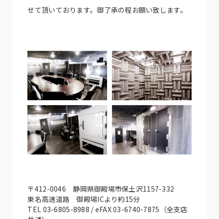
せて頂いております。御了承の程お願い致します。
〒412-0046 静岡県御殿場市保土沢1157-332
東名高速道路 御殿場ICより約15分
TEL 03-6805-8988 / eFAX 03-6740-7875（全支店