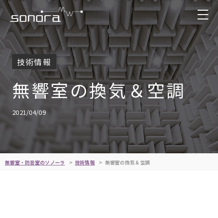
技術情報
無響室の換気＆空調
2021/04/09
無響室・防音室のソノーラ
技術情報
無響室の換気＆空調