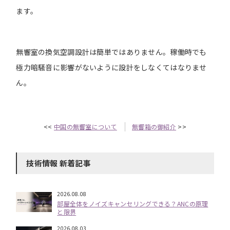
ます。
無響室の換気空調設計は簡単ではありません。稼働時でも
極力暗騒音に影響がないように設計をしなくてはなりませ
ん。
<<
中国の無響室について
無響箱の御紹介
>>
技術情報 新着記事
2026.08.08
部屋全体をノイズキャンセリングできる？ANCの原理
と限界
2026.08.03