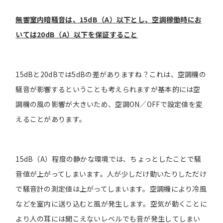
無響室内暗騒音は、15dB（A）以下とし、空調稼働時にお
いては20dB（A）以下を保証すること
15dBと20dBでは5dBの差がありますね？これは、空調機の
騒音が影響するということも考えられますが基本的には空
調機の風の影響が大きいため、空調ON／OFFで設定値を変
えることがあります。
15dB（A）程度の静かな環境では、ちょっとしたことで騒
音値が上がってしまいます。人が少しだけ動いたりしただけ
で騒音計の測定値は上がってしまいます。空調機により冷風
などを室内に送り込むと風が発生します。空気が動くことに
より人の耳には聞こえないレベルでも音が発生してしまい