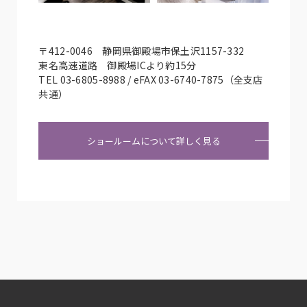
〒412-0046 静岡県御殿場市保土沢1157-332
東名高速道路 御殿場ICより約15分
TEL 03-6805-8988 / eFAX 03-6740-7875（全支店
共通）
ショールームについて詳しく見る