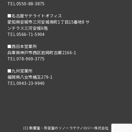
TEL 0550-88-3875
■名古屋サテライトオフィス
愛知県安城市三河安城南町1丁目15番地8 サ
ンテラス三河安城6階
TEL 0566-71-5904
■西日本営業所
兵庫県神戸市西区岩岡町古郷2166-1
TEL 078-969-3775
■九州営業所
福岡県八女市緒玉279-1
TEL 0943-23-9940
(C) 無響室・防音室のソノーラテクノロジー株式会社