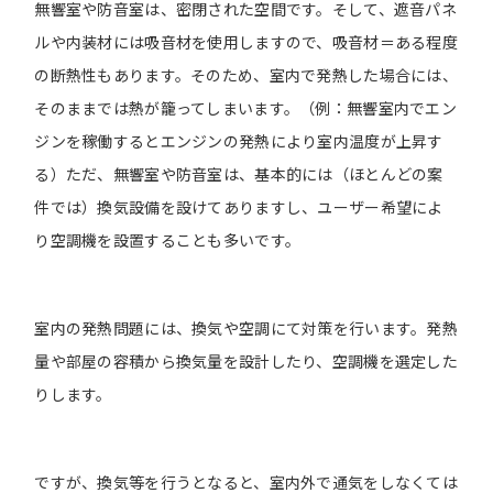
無響室や防音室は、密閉された空間です。そして、遮音パネ
ルや内装材には吸音材を使用しますので、吸音材＝ある程度
の断熱性もあります。そのため、室内で発熱した場合には、
そのままでは熱が籠ってしまいます。（例：無響室内でエン
ジンを稼働するとエンジンの発熱により室内温度が上昇す
る）ただ、無響室や防音室は、基本的には（ほとんどの案
件では）換気設備を設けてありますし、ユーザー希望によ
り空調機を設置することも多いです。
室内の発熱問題には、換気や空調にて対策を行います。発熱
量や部屋の容積から換気量を設計したり、空調機を選定した
りします。
ですが、換気等を行うとなると、室内外で通気をしなくては