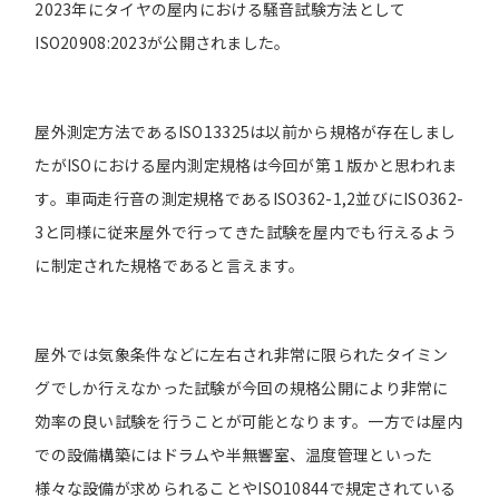
2023年にタイヤの屋内における騒音試験方法として
ISO20908:2023が公開されました。
屋外測定方法であるISO13325は以前から規格が存在しまし
たがISOにおける屋内測定規格は今回が第１版かと思われま
す。車両走行音の測定規格であるISO362-1,2並びにISO362-
3と同様に従来屋外で行ってきた試験を屋内でも行えるよう
に制定された規格であると言えます。
屋外では気象条件などに左右され非常に限られたタイミン
グでしか行えなかった試験が今回の規格公開により非常に
効率の良い試験を行うことが可能となります。一方では屋内
での設備構築にはドラムや半無響室、温度管理といった
様々な設備が求められることやISO10844で規定されている