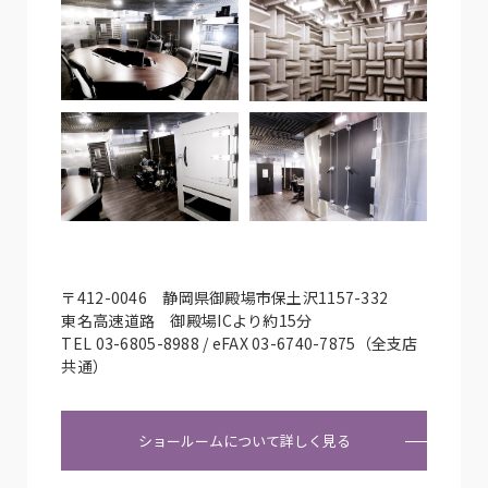
〒412-0046 静岡県御殿場市保土沢1157-332
東名高速道路 御殿場ICより約15分
TEL 03-6805-8988 / eFAX 03-6740-7875（全支店
共通）
ショールームについて詳しく見る