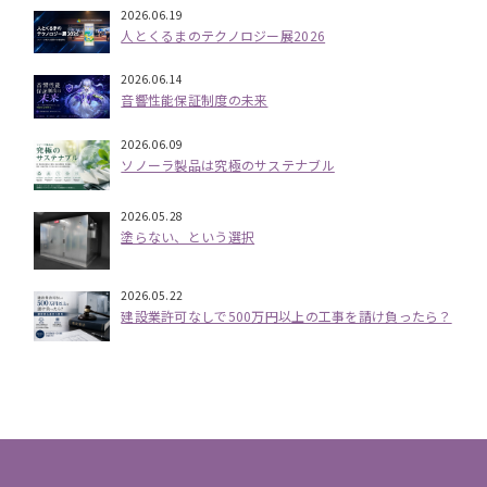
2026.06.19
人とくるまのテクノロジー展2026
2026.06.14
音響性能保証制度の未来
2026.06.09
ソノーラ製品は究極のサステナブル
2026.05.28
塗らない、という選択
2026.05.22
建設業許可なしで500万円以上の工事を請け負ったら？