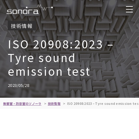
技術情報
ISO 20908:2023 –
Tyre sound
emission test
2023/05/28
無響室・防音室のソノーラ
技術情報
ISO 20908:2023 – Tyre sound emission tes