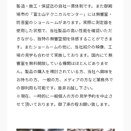
製造・施工・保証迄の自社一貫体制です。また御殿
場市の「富士山テクニカルセンター」には無響室・
防音室のショールームがあります。実際に測定器を
使用した状態で、当社製品の高い性能を確認いただ
きながら、独特の無響空間を体感することができま
す。またショールームの他に、当社紹介の映像、工
場の見学も合わせて実施しております。国内にて無
響室を無料開放している機関はほとんどありませ
ん。製品の購入を検討されている方、当社へ興味を
お持ちの方、 一般の方、メディアの方など業務外で
の御利用も可能です。是非お越し下さい。
※現在、一時的に一般個人の方の見学予約を中止さ
せて頂いております。御了承の程お願い致します。