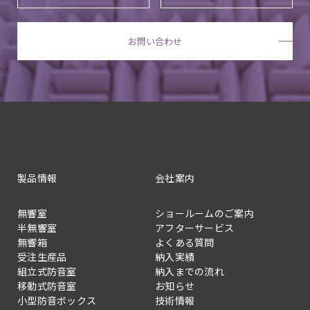
お問い合わせ
製品情報
会社案内
無響室
ショールームのご案内
半無響室
アフターサービス
無響箱
よくある質問
受注生産品
納入実績
組立式防音室
納入までの流れ
移動式防音室
お知らせ
小型防音ボックス
技術情報