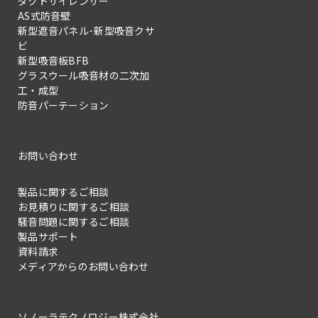
ダクトサイレンサー
AS式防音壁
新型遮音パネル･新型吸音クサ
ビ
新型吸音板BFB
グラスウール吸音材の二次加
工・成型
防音パーテーション
お問い合わせ
製品に関するご相談
お見積りに関するご相談
騒音問題に関するご相談
製品サポート
資料請求
メディアからのお問い合わせ
ソノーラテクノロジー株式会社