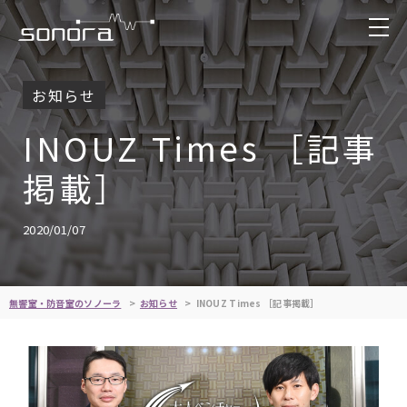
お知らせ
INOUZ Times ［記事
掲載］
2020/01/07
無響室・防音室のソノーラ
お知らせ
INOUZ Times ［記事掲載］