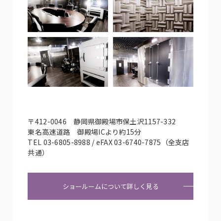
〒412-0046 静岡県御殿場市保土沢1157-332
東名高速道路 御殿場ICより約15分
TEL 03-6805-8988 / eFAX 03-6740-7875（全支店
共通）
ショールームについて詳しく見る