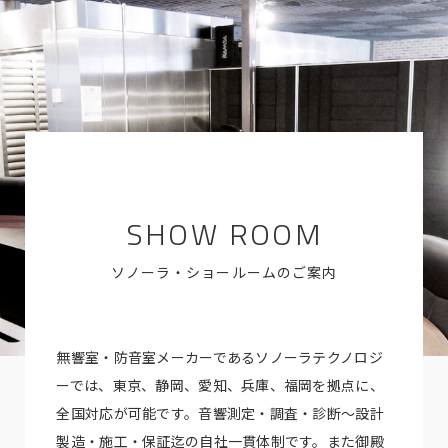
SHOW ROOM
ソノーラ・ショールームのご案内
無響室・防音室メーカーであるソノーラテクノロジ
ーでは、東京、静岡、愛知、兵庫、福岡を拠点に、
全国対応が可能です。音響測定・調査・診断～設計
製造・施工・保証迄の自社一貫体制です。また御殿