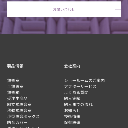
お問い合わせ
製品情報
会社案内
無響室
ショールームのご案内
半無響室
アフターサービス
無響箱
よくある質問
受注生産品
納入実績
組立式防音室
納入までの流れ
移動式防音室
お知らせ
小型防音ボックス
技術情報
防音カバー
保有設備