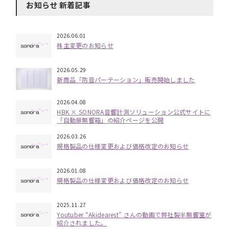
お知らせ 新着記事
2026.06.01
株主変更のお知らせ
2026.05.29
新商品「防音パーテーション」販売開始しました
2026.04.08
HBK × SONORA音響計測ソリューション公式サイトに
「自動扉無響箱」の紹介ページを公開
2026.03.26
規格製品の仕様変更および価格改定のお知らせ
2026.01.08
規格製品の仕様変更および価格改定のお知らせ
2025.11.27
Youtuber “Akidearest” さんの動画で弊社製半無響室が
紹介されました。