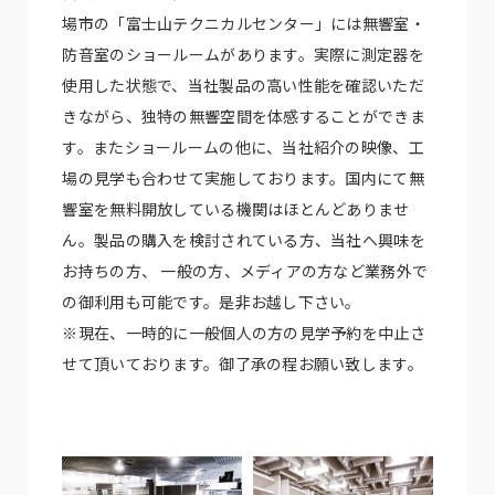
場市の「富士山テクニカルセンター」には無響室・
防音室のショールームがあります。実際に測定器を
使用した状態で、当社製品の高い性能を確認いただ
きながら、独特の無響空間を体感することができま
す。またショールームの他に、当社紹介の映像、工
場の見学も合わせて実施しております。国内にて無
響室を無料開放している機関はほとんどありませ
ん。製品の購入を検討されている方、当社へ興味を
お持ちの方、 一般の方、メディアの方など業務外で
の御利用も可能です。是非お越し下さい。
※現在、一時的に一般個人の方の見学予約を中止さ
せて頂いております。御了承の程お願い致します。