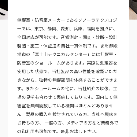
無響室・防音室メーカーであるソノーラテクノロジ
ーでは、東京、静岡、愛知、兵庫、福岡を拠点に、
全国対応が可能です。音響測定・調査・診断～設計
製造・施工・保証迄の自社一貫体制です。また御殿
場市の「富士山テクニカルセンター」には無響室・
防音室のショールームがあります。実際に測定器を
使用した状態で、当社製品の高い性能を確認いただ
きながら、独特の無響空間を体感することができま
す。またショールームの他に、当社紹介の映像、工
場の見学も合わせて実施しております。国内にて無
響室を無料開放している機関はほとんどありませ
ん。製品の購入を検討されている方、当社へ興味を
お持ちの方、 一般の方、メディアの方など業務外で
の御利用も可能です。是非お越し下さい。