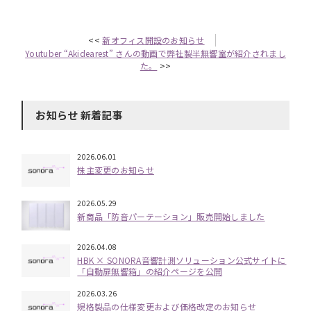
<<
新オフィス開設のお知らせ
Youtuber “Akidearest” さんの動画で弊社製半無響室が紹介されまし
た。
>>
お知らせ 新着記事
2026.06.01
株主変更のお知らせ
2026.05.29
新商品「防音パーテーション」販売開始しました
2026.04.08
HBK × SONORA音響計測ソリューション公式サイトに
「自動扉無響箱」の紹介ページを公開
2026.03.26
規格製品の仕様変更および価格改定のお知らせ