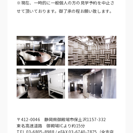
※現在、一時的に一般個人の方の見学予約を中止さ
せて頂いております。御了承の程お願い致します。
〒412-0046 静岡県御殿場市保土沢1157-332
東名高速道路 御殿場ICより約15分
TEL 03-6805-8988 / eFAX 03-6740-7875（全支店