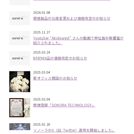
2026.01.08
規格製品の仕様変更および価格改定のお知らせ
2025.11.27
Youtuber “Akidearest” さんの動画で弊社製半無響室が
紹介されました。
2025.03.24
BFB96K品の価格改定のお知らせ
2025.03.04
新オフィス開設のお知らせ
2025.02.04
商標登録「SONORA TECHNOLOGY」
2025.01.20
ソノーラのX（旧: Twitter）運用を開始しました。