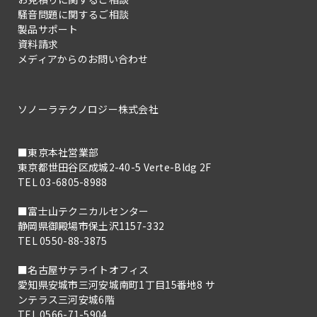
騒音問題に関するご相談
製品サポート
資料請求
メディアからのお問い合わせ
ソノーラテクノロジー株式会社
■東京本社営業部
東京都世田谷区成城2-40-5 Verte-Bldg 2F
TEL 03-6805-8988
■富士山テクニカルセンター
静岡県御殿場市保土沢1157-332
TEL 0550-88-3875
■名古屋サテライトオフィス
愛知県安城市三河安城南町1丁目15番地8 サ
ンテラス三河安城6階
TEL 0566-71-5904