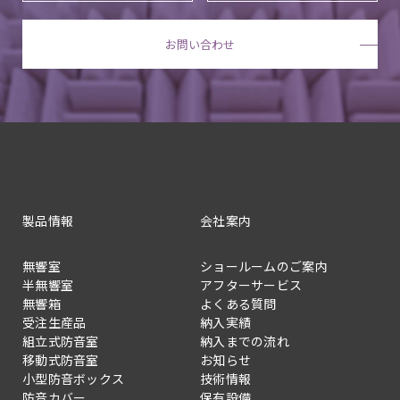
お問い合わせ
製品情報
会社案内
無響室
ショールームのご案内
半無響室
アフターサービス
無響箱
よくある質問
受注生産品
納入実績
組立式防音室
納入までの流れ
移動式防音室
お知らせ
小型防音ボックス
技術情報
防音カバー
保有設備