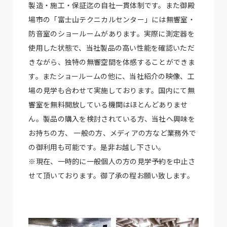
製造・施工・保証迄の自社一貫体制です。また御殿
場市の「富士山テクニカルセンター」には無響室・
防音室のショールームがあります。実際に測定器を
使用した状態で、当社製品の高い性能を確認いただ
きながら、独特の無響空間を体感することができま
す。またショールームの他に、当社紹介の映像、工
場の見学も合わせて実施しております。国内にて無
響室を無料開放している機関はほとんどありませ
ん。製品の購入を検討されている方、当社へ興味を
お持ちの方、 一般の方、メディアの方など業務外で
の御利用も可能です。是非お越し下さい。
※現在、一時的に一般個人の方の見学予約を中止さ
せて頂いております。御了承の程お願い致します。