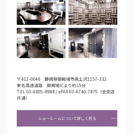
〒412-0046 静岡県御殿場市保土沢1157-332
東名高速道路 御殿場ICより約15分
TEL 03-6805-8988 / eFAX 03-6740-7875（全支店
共通）
ショールームについて詳しく見る