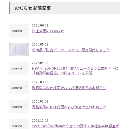
お知らせ 新着記事
2026.06.01
株主変更のお知らせ
2026.05.29
新商品「防音パーテーション」販売開始しました
2026.04.08
HBK × SONORA音響計測ソリューション公式サイトに
「自動扉無響箱」の紹介ページを公開
2026.03.26
規格製品の仕様変更および価格改定のお知らせ
2026.01.08
規格製品の仕様変更および価格改定のお知らせ
2025.11.27
Youtuber “Akidearest” さんの動画で弊社製半無響室が