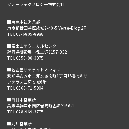
ソノーラテクノロジー株式会社
■東京本社営業部
東京都世田谷区成城2-40-5 Verte-Bldg 2F
TEL 03-6805-8988
■富士山テクニカルセンター
静岡県御殿場市保土沢1157-332
TEL 0550-88-3875
■名古屋サテライトオフィス
愛知県安城市三河安城南町1丁目15番地8 サ
ンテラス三河安城6階
TEL 0566-71-5904
■西日本営業所
兵庫県神戸市西区岩岡町古郷2166-1
TEL 078-969-3775
■九州営業所