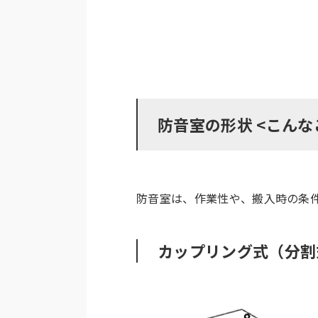
防音室の形状 <こんな
防音室は、作業性や、搬入時の条
カップリング式（分割