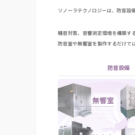
ソノーラテクノロジーは、防音設
騒音対策、音響測定環境を構築す
防音室や無響室を製作するだけで
防音設備