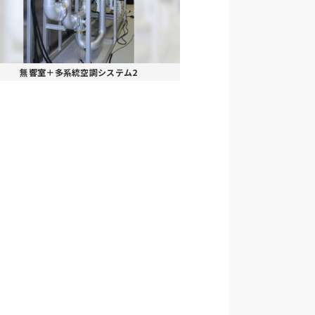
無響室＋多系統空調システム2