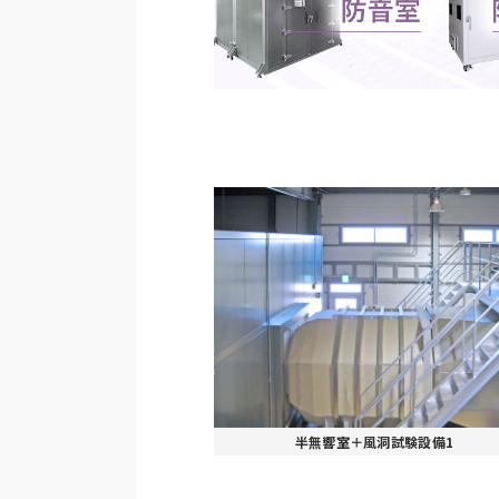
半無響室＋風洞試験設備1