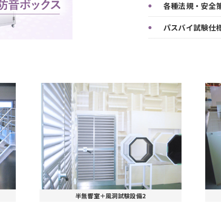
各種法規・安全
パスバイ試験仕
半無響室＋風洞試験設備2