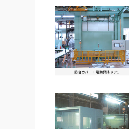
防音カバー＋電動昇降ドア1