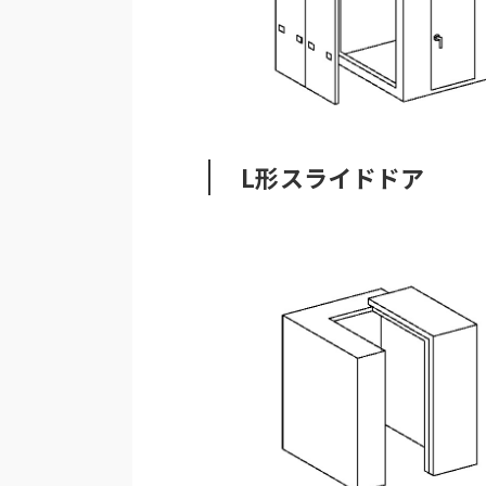
L形スライドドア