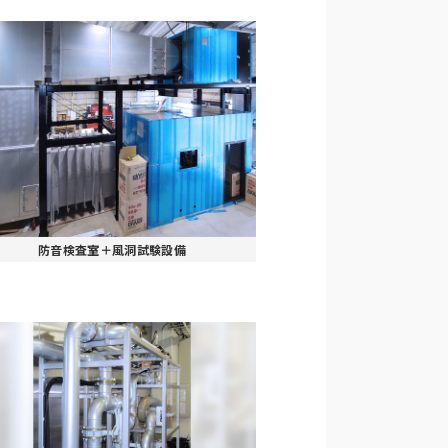
防音検査室＋風洞試験設備