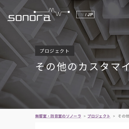
EN
JP
プロジェクト
その他のカスタマ
無響室・防音室のソノーラ
プロジェクト
その