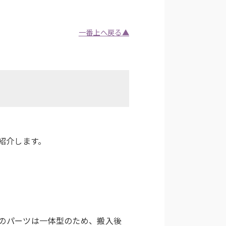
一番上へ戻る▲
紹介します。
のパーツは一体型のため、搬入後