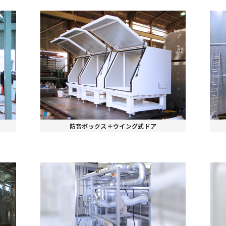
防音ボックス＋ウイング式ドア