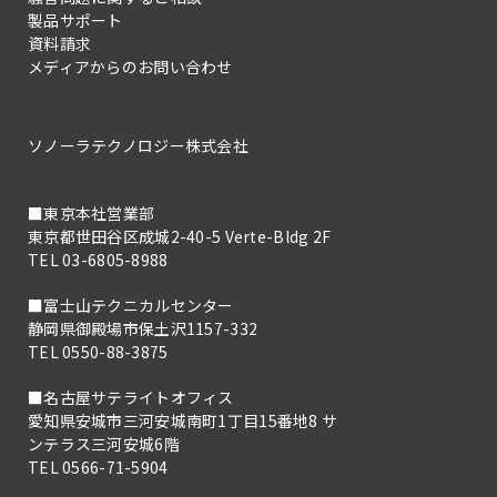
製品サポート
資料請求
メディアからのお問い合わせ
ソノーラテクノロジー株式会社
■東京本社営業部
東京都世田谷区成城2-40-5 Verte-Bldg 2F
TEL 03-6805-8988
■富士山テクニカルセンター
静岡県御殿場市保土沢1157-332
TEL 0550-88-3875
■名古屋サテライトオフィス
愛知県安城市三河安城南町1丁目15番地8 サ
ンテラス三河安城6階
TEL 0566-71-5904