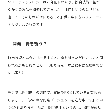
ソノーラテクノロジーは20年間にわたり、独自技術に基づ
く多くの製品を開発してきました。独自というのは「他と
違って、そのものだけにあること」世の中にないソノーラの
オリジナルのものです。
開発＝奇を衒う？
独自技術というのは一見すると、奇を衒っただけのものと思
われるかもしれません。（もちろん、本当に有効な技術では
ない限り）
最近では開発途上の段階で、宣伝やPRとしている企業もあ
りまして、「夢の様な開発プロジェクトを進行中です」とい
うCMもあります。ただ、開発途中というのは、開発が成功