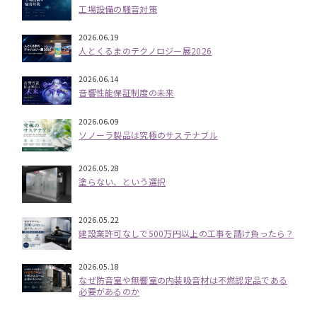
工場設備の騒音対策
2026.06.19
人とくるまのテクノロジー展2026
2026.06.14
音響性能保証制度の未来
2026.06.09
ソノーラ製品は究極のサステナブル
2026.05.28
塗らない、という選択
2026.05.22
建設業許可なしで500万円以上の工事を請け負ったら？
2026.05.18
なぜ防音室や無響室の内装吸音材は不燃認定品である
必要があるのか