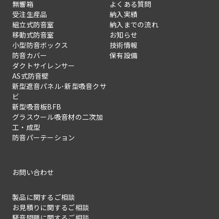
無響箱
よくある質問
受注生産品
納入実績
組立式防音室
納入までの流れ
移動式防音室
お知らせ
小型防音ボックス
技術情報
防音カバー
保有設備
ダクトサイレンサー
AS式防音壁
新型遮音パネル･新型吸音クサ
ビ
新型吸音板BFB
グラスウール吸音材の二次加
工・成型
防音パーテーション
お問い合わせ
製品に関するご相談
お見積りに関するご相談
騒音問題に関するご相談