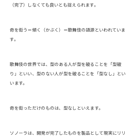
（完了）しなくても良いとも捉えられます。
奇を衒う＝傾く（かぶく）＝歌舞伎の語源といわれていま
す。
歌舞伎の世界では、型のある人が型を破ることを「型破
り」といい、型のない人が型を破ることを「型なし」とい
います。
奇を衒っただけのものは、型なしといえます。
ソノーラは、開発が完了したものを製品として現実にリリ