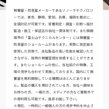
無響室・防音室メーカーであるソノーラテクノロジ
ーでは、東京、静岡、愛知、兵庫、福岡を拠点に、
全国対応が可能です。音響測定・調査・診断～設計
製造・施工・保証迄の自社一貫体制です。また御殿
場市の「富士山テクニカルセンター」には無響室・
防音室のショールームがあります。実際に測定器を
使用した状態で、当社製品の高い性能を確認いただ
きながら、独特の無響空間を体感することができま
す。またショールームの他に、当社紹介の映像、工
場の見学も合わせて実施しております。国内にて無
響室を無料開放している機関はほとんどありませ
ん。製品の購入を検討されている方、当社へ興味を
お持ちの方、 一般の方、メディアの方など業務外で
の御利用も可能です。是非お越し下さい。
※現在、一時的に一般個人の方の見学予約を中止さ