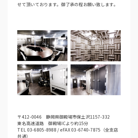
せて頂いております。御了承の程お願い致します。
〒412-0046 静岡県御殿場市保土沢1157-332
東名高速道路 御殿場ICより約15分
TEL 03-6805-8988 / eFAX 03-6740-7875（全支店
共通）