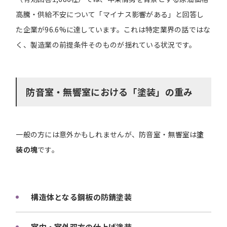
高騰・供給不安について「マイナス影響がある」と回答し
た企業が96.6%に達しています。これは特定業界の話ではな
く、製造業の前提条件そのものが揺れている状況です。
防音室・無響室における「塗装」の重み
一般の方には意外かもしれませんが、防音室・無響室は
塗
装の塊
です。
構造体となる鋼板の防錆塗装
室内・室外双方の仕上げ塗装