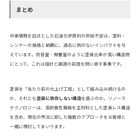
まとめ
中東情勢を起点とした石油化学原料の供給不安は、塗料・
シンナーの価格と納期に、過去に例のないインパクトを与
えています。防音室・無響室のように塗装比率が高い構造物
にとって、これは設計と調達の前提を問い直す事象です。
塗装を「当たり前の仕上げ工程」として組み込み続けるの
か、それとも
塗装に依存しない構造
を選ぶのか。ソノーラ
テクノロジーは、高耐食性鋼板を主材料とした塗装レス構造
を含め、現在の市況に即した複数のアプローチをお客様と
一緒に検討してまいります。