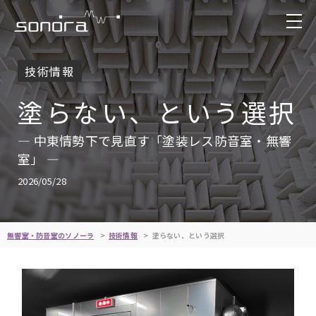
技術情報
塗らない、という選択
― 中東情勢下で見直す「塗装レス防音室・無響
室」 ―
2026/05/28
無響室・防音室のソノーラ
技術情報
塗らない、という選択