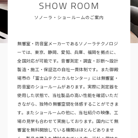
SHOW ROOM
ソノーラ・ショールームのご案内
無響室・防音室メーカーであるソノーラテクノロジ
ーでは、東京、静岡、愛知、兵庫、福岡を拠点に、
全国対応が可能です。音響測定・調査・診断～設計
製造・施工・保証迄の自社一貫体制です。また御殿
場市の「富士山テクニカルセンター」には無響室・
防音室のショールームがあります。実際に測定器を
使用した状態で、当社製品の高い性能を確認いただ
きながら、独特の無響空間を体感することができま
す。またショールームの他に、当社紹介の映像、工
場の見学も合わせて実施しております。国内にて無
響室を無料開放している機関はほとんどありませ