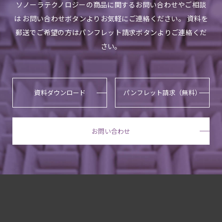
ソノーラテクノロジーの商品に関するお問い合わせやご相談
は お問い合わせボタンよりお気軽にご連絡ください。 資料を
郵送でご希望の方はパンフレット請求ボタンよりご連絡くだ
さい。
資料ダウンロード
パンフレット請求（無料）
お問い合わせ