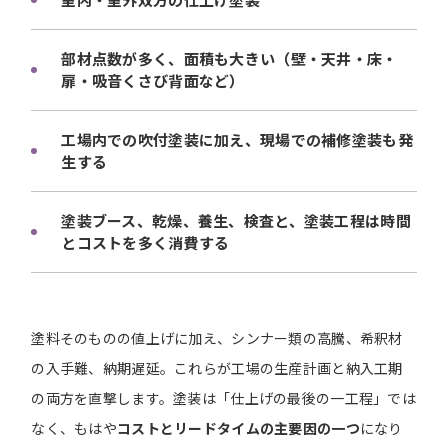
部材点数が多く、面積も大きい（壁・天井・床・
扉・吸音くさび背面など）
工場内での吹付塗装に加え、現場での補修塗装も発
生する
塗装ブース、乾燥、養生、検査と、塗装工程は時間
とコストを多く消費する
塗料そのものの値上げに加え、シンナー類の高騰、希釈材
の入手難、納期遅延。これらが工場の生産計画と納入工期
の両方を直撃します。塗装は「仕上げの最後の一工程」では
なく、もはや
コストとリードタイムの主要因の一つ
になり