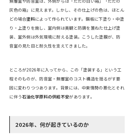
無響室や防音室は、外側からは「ただの白い箱」「ただの
灰色の箱」に見えます。しかし、その仕上げの色は、ほとん
どの場合
塗料
によって作られています。鋼板に下塗り・中塗
り・上塗りを施し、室内側は美観と防錆を兼ねた仕上げ塗
装、室外側は外気環境に耐える塗装。こうした塗膜が、防
音室の見た目と耐久性を支えてきました。
ところが2026年に入ってから、この「塗装する」という工
程そのものが、防音室・無響室のコスト構造を揺るがす要
因に変わりつつあります。背景には、中東情勢の悪化とそれ
に伴う
石油化学原料の供給不安
があります。
2026年、何が起きているのか