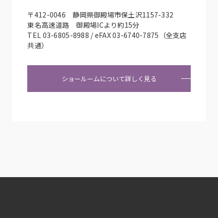
〒412-0046 静岡県御殿場市保土沢1157-332
東名高速道路 御殿場ICより約15分
TEL 03-6805-8988 / eFAX 03-6740-7875（全支店
共通）
ショールームについて詳しく見る