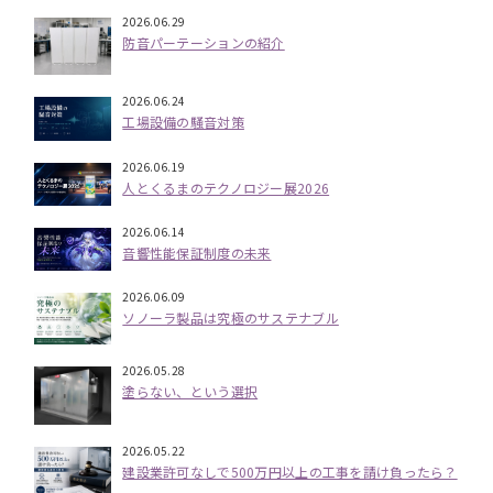
2026.06.29
防音パーテーションの紹介
2026.06.24
工場設備の騒音対策
2026.06.19
人とくるまのテクノロジー展2026
2026.06.14
音響性能保証制度の未来
2026.06.09
ソノーラ製品は究極のサステナブル
2026.05.28
塗らない、という選択
2026.05.22
建設業許可なしで500万円以上の工事を請け負ったら？