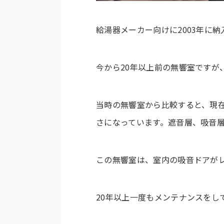
給湯器メーカー向けに2003年に
今から20年以上前の無響室ですが
当時の無響室から比較すると、現在
さになっています。遮音層、吸音
この無響室は、室内の吸音ドアが
20年以上一度もメンテナンスをし