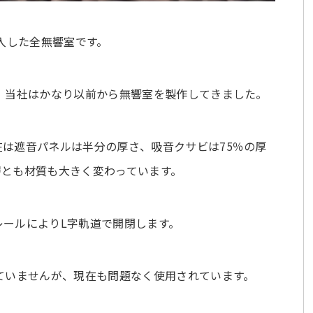
納入した全無響室です。
、当社はかなり以前から無響室を製作してきました。
は遮音パネルは半分の厚さ、吸音クサビは75％の厚
層とも材質も大きく変わっています。
レールによりL字軌道で開閉します。
ていませんが、現在も問題なく使用されています。