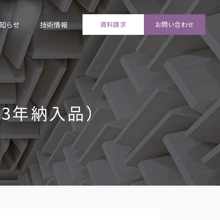
知らせ
技術情報
資料請求
お問い合わせ
03年納入品）