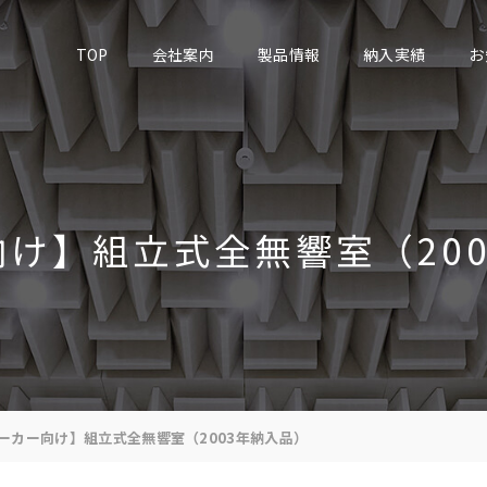
TOP
会社案内
製品情報
納入実績
お
け】組立式全無響室（20
ーカー向け】組立式全無響室（2003年納入品）