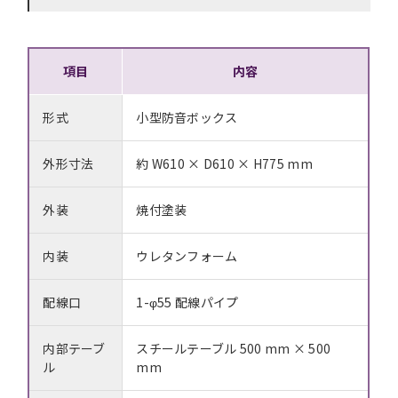
項目
内容
形式
小型防音ボックス
外形寸法
約 W610 × D610 × H775 mm
外装
焼付塗装
内装
ウレタンフォーム
配線口
1-φ55 配線パイプ
内部テーブ
スチールテーブル 500 mm × 500
ル
mm