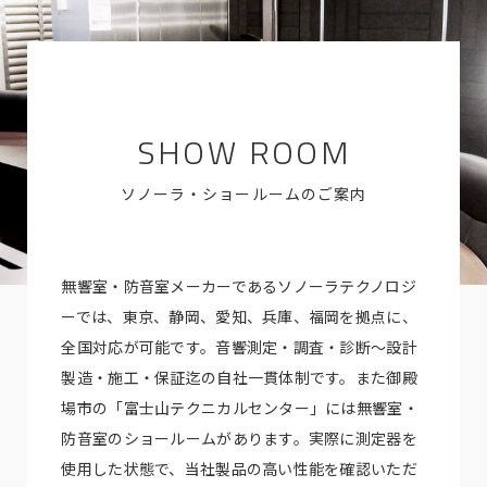
SHOW ROOM
ソノーラ・ショールームのご案内
無響室・防音室メーカーであるソノーラテクノロジ
ーでは、東京、静岡、愛知、兵庫、福岡を拠点に、
全国対応が可能です。音響測定・調査・診断～設計
製造・施工・保証迄の自社一貫体制です。また御殿
場市の「富士山テクニカルセンター」には無響室・
防音室のショールームがあります。実際に測定器を
使用した状態で、当社製品の高い性能を確認いただ