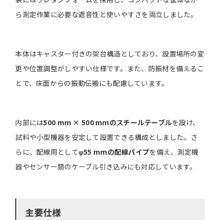
ら測定作業に必要な遮音性と使いやすさを両立しました。
本体はキャスター付きの架台構造としており、設置場所の変
更や位置調整がしやすい仕様です。また、防振材を備えるこ
とで、床面からの振動伝搬にも配慮しています。
内部には
500 mm × 500 mmのスチールテーブル
を設け、
試料や小型機器を安定して設置できる構成としました。さ
らに、配線用として
φ55 mmの配線パイプ
を備え、測定機
器やセンサー類のケーブル引き込みにも対応しています。
主要仕様