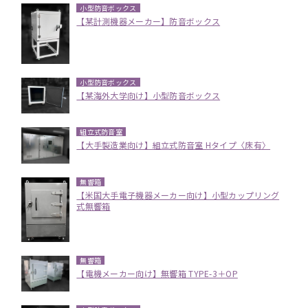
小型防音ボックス
【某計測機器メーカー】防音ボックス
小型防音ボックス
【某海外大学向け】小型防音ボックス
組立式防音室
【大手製造業向け】組立式防音室 Hタイプ〈床有〉
無響箱
【米国大手電子機器メーカー向け】小型カップリング
式無響箱
無響箱
【電機メーカー向け】無響箱 TYPE-3＋OP