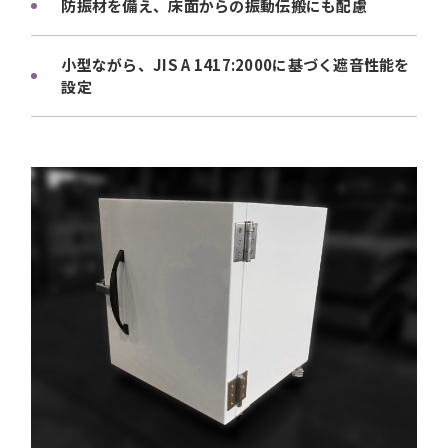
防振材を備え、床面からの振動伝搬にも配慮
小型ながら、JIS A 1417:2000に基づく遮音性能を
設定