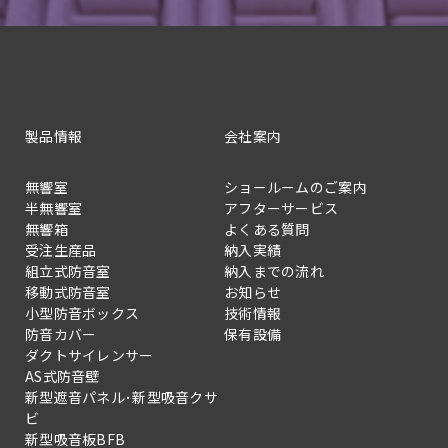
製品情報
会社案内
無響室
ショールームのご案内
半無響室
アフターサービス
無響箱
よくある質問
受注生産品
納入実績
組立式防音室
納入までの流れ
移動式防音室
お知らせ
小型防音ボックス
技術情報
防音カバー
保有設備
ダクトサイレンサー
AS式防音壁
新型遮音パネル･新型吸音クサ
ビ
新型吸音板BFB