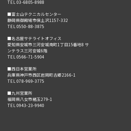
TEL 03-6805-8988
■富士山テクニカルセンター
静岡県御殿場市保土沢1157-332
TEL 0550-88-3875
■名古屋サテライトオフィス
愛知県安城市三河安城南町1丁目15番地8 サ
ンテラス三河安城6階
TEL 0566-71-5904
■西日本営業所
兵庫県神戸市西区岩岡町古郷2166-1
TEL 078-969-3775
■九州営業所
福岡県八女市緒玉279-1
TEL 0943-23-9940