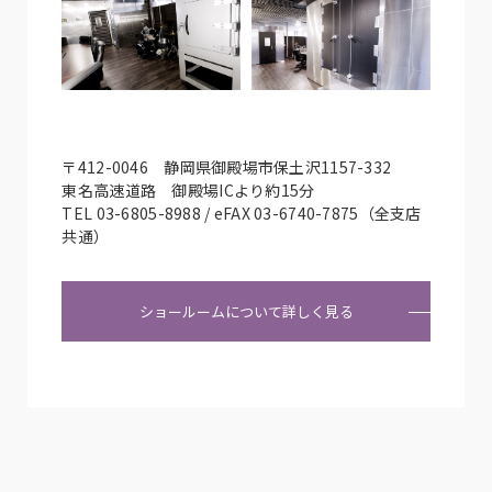
〒412-0046 静岡県御殿場市保土沢1157-332
東名高速道路 御殿場ICより約15分
TEL 03-6805-8988 / eFAX 03-6740-7875（全支店
共通）
ショールームについて詳しく見る