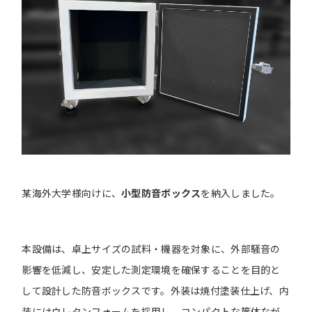
某海外大学様向けに、
小型防音ボックス
を納入しました。
本設備は、卓上サイズの試料・機器を対象に、外部騒音の
影響を低減し、安定した測定環境を確保することを目的と
して設計した防音ボックスです。外装は焼付塗装仕上げ、内
装にはウレタンフォームを採用し、コンパクトな筐体なが