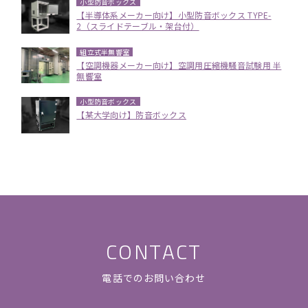
小型防音ボックス
【半導体系メーカー向け】小型防音ボックス TYPE-
2（スライドテーブル・架台付）
組立式半無響室
【空調機器メーカー向け】空調用圧縮機騒音試験用 半
無響室
小型防音ボックス
【某大学向け】防音ボックス
CONTACT
電話でのお問い合わせ