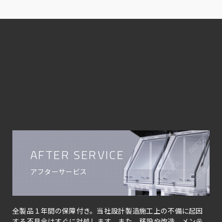
AFTER SERVICE
アフターサービス
全製品１年間の保障付き。当社設計製造施工上の不備に起因
する不具合はすぐに対処します。また、移設や改造、メンテ