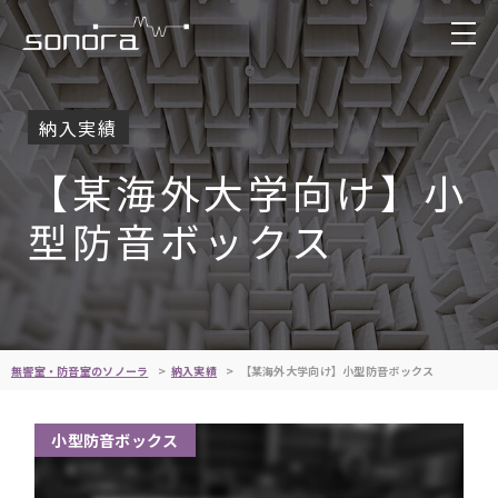
納入実績
【某海外大学向け】小
型防音ボックス
無響室・防音室のソノーラ
納入実績
【某海外大学向け】小型防音ボックス
小型防音ボックス