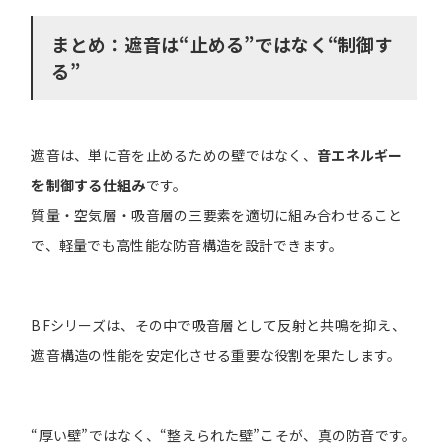
まとめ：遮音は“止める”ではなく“制御す
る”
遮音は、単に音を止めるための壁ではなく、
音エネルギー
を制御する仕組み
です。
質量・空気層・吸音層の三要素を適切に組み合わせること
で、軽量でも高性能な防音構造を設計できます。
BFシリーズは、その中で吸音層として反射と共鳴を抑え、
遮音構造の性能を安定化させる重要な役割を果たします。
“厚い壁”ではなく、“整えられた壁”こそが、真の防音です。