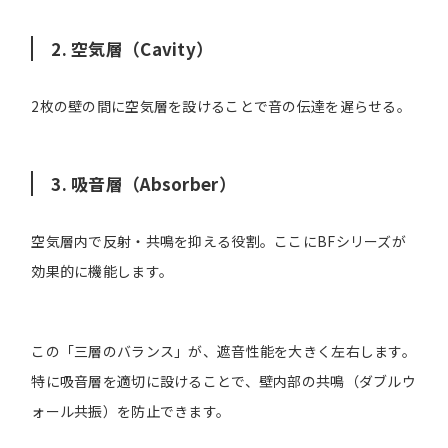
2. 空気層（Cavity）
2枚の壁の間に空気層を設けることで音の伝達を遅らせる。
3. 吸音層（Absorber）
空気層内で反射・共鳴を抑える役割。ここにBFシリーズが
効果的に機能します。
この「三層のバランス」が、遮音性能を大きく左右します。
特に吸音層を適切に設けることで、壁内部の共鳴（ダブルウ
ォール共振）を防止できます。