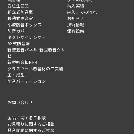
受注生産品
納入実績
組立式防音室
納入までの流れ
移動式防音室
お知らせ
小型防音ボックス
技術情報
防音カバー
保有設備
ダクトサイレンサー
AS式防音壁
新型遮音パネル･新型吸音クサ
ビ
新型吸音板BFB
グラスウール吸音材の二次加
工・成型
防音パーテーション
お問い合わせ
製品に関するご相談
お見積りに関するご相談
騒音問題に関するご相談