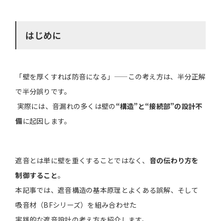
はじめに
「壁を厚くすれば防音になる」——この考え方は、半分正解
で半分誤りです。
実際には、音漏れの多くは壁の
“構造”と“接続部”の設計不
備
に起因します。
遮音とは単に壁を重くすることではなく、
音の伝わり方を
制御すること
。
本記事では、遮音構造の基本原理とよくある誤解、そして
吸音材（BFシリーズ）を組み合わせた
実践的な遮音設計の考え方を紹介します。