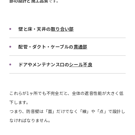
部の設計と施工品質
です。
壁と床・天井の
取り合い部
配管・ダクト・ケーブルの
貫通部
ドアやメンテナンス口の
シール不良
これらが1ヶ所でも不完全だと、全体の遮音性能が大きく低
下します。
つまり、防音壁は「面」だけでなく「線」や「点」で設計し
なければなりません。