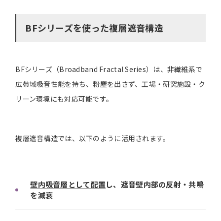
BFシリーズを使った複層遮音構造
BFシリーズ（Broadband Fractal Series）は、非繊維系で
広帯域吸音性能を持ち、粉塵を出さず、工場・研究施設・ク
リーン環境にも対応可能です。
複層遮音構造では、以下のように活用されます。
壁内吸音層として配置
し、遮音壁内部の反射・共鳴
を減衰