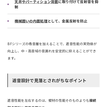
天井やパーティション背面
に取り付けて反射音を抑
制
機械囲いの内面処理
として、金属反射を防止
BFシリーズの吸音層を加えることで、遮音性能の実効値が
向上し、中・高音域の音漏れを安定的に抑えることができ
ます。
遮音設計で見落とされがちなポイント
遮音性能を左右するのは、壁材の性能そのものよりも
接続