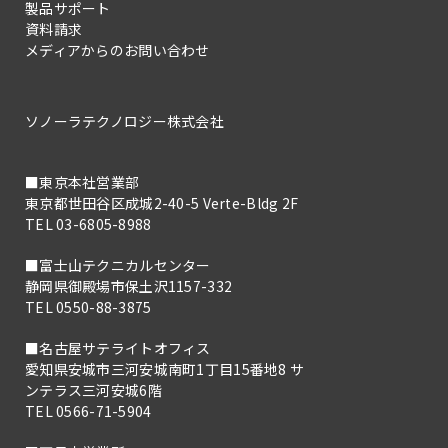
製品サポート
資料請求
メディアからのお問い合わせ
ソノーラテクノロジー株式会社
■東京本社営業部
東京都世田谷区成城2-40-5 Verte-Bldg 2F
TEL 03-6805-8988
■富士山テクニカルセンター
静岡県御殿場市保土沢1157-332
TEL 0550-88-3875
■名古屋サテライトオフィス
愛知県安城市三河安城南町1丁目15番地8 サ
ンテラス三河安城6階
TEL 0566-71-5904