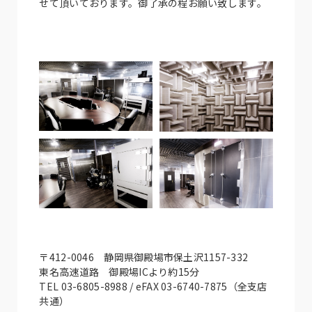
せて頂いております。御了承の程お願い致します。
〒412-0046 静岡県御殿場市保土沢1157-332
東名高速道路 御殿場ICより約15分
TEL 03-6805-8988 / eFAX 03-6740-7875（全支店
共通）