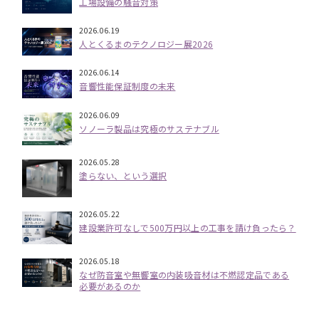
工場設備の騒音対策
2026.06.19
人とくるまのテクノロジー展2026
2026.06.14
音響性能保証制度の未来
2026.06.09
ソノーラ製品は究極のサステナブル
2026.05.28
塗らない、という選択
2026.05.22
建設業許可なしで500万円以上の工事を請け負ったら？
2026.05.18
なぜ防音室や無響室の内装吸音材は不燃認定品である
必要があるのか