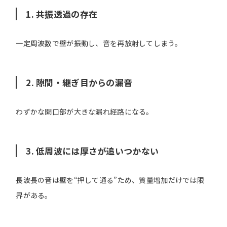
1. 共振透過の存在
一定周波数で壁が振動し、音を再放射してしまう。
2. 隙間・継ぎ目からの漏音
わずかな開口部が大きな漏れ経路になる。
3. 低周波には厚さが追いつかない
長波長の音は壁を“押して通る”ため、質量増加だけでは限
界がある。