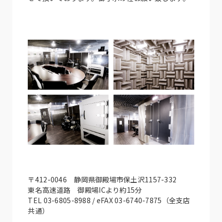
〒412-0046 静岡県御殿場市保土沢1157-332
東名高速道路 御殿場ICより約15分
TEL 03-6805-8988 / eFAX 03-6740-7875（全支店
共通）