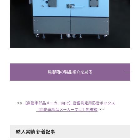
無響箱の製品紹介を見る
<<
【自動車部品メーカー向け】音響測定用防音ボックス
【自動車部品メーカー向け】無響箱
>>
納入実績 新着記事