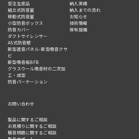
受注生産品
納入実績
組立式防音室
納入までの流れ
移動式防音室
お知らせ
小型防音ボックス
技術情報
防音カバー
保有設備
ダクトサイレンサー
AS式防音壁
新型遮音パネル･新型吸音クサ
ビ
新型吸音板BFB
グラスウール吸音材の二次加
工・成型
防音パーテーション
お問い合わせ
製品に関するご相談
お見積りに関するご相談
騒音問題に関するご相談