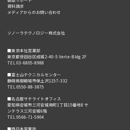
製品サポート
資料請求
メディアからのお問い合わせ
ソノーラテクノロジー株式会社
■東京本社営業部
東京都世田谷区成城2-40-5 Verte-Bldg 2F
TEL 03-6805-8988
■富士山テクニカルセンター
静岡県御殿場市保土沢1157-332
TEL 0550-88-3875
■名古屋サテライトオフィス
愛知県安城市三河安城南町1丁目15番地8 サ
ンテラス三河安城6階
TEL 0566-71-5904
■西日本営業所