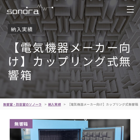
納入実績
【電気機器メーカー向
け】カップリング式無
響箱
無響室・防音室のソノーラ
納入実績
【電気機器メーカー向け】カップリング式無響箱
無響箱