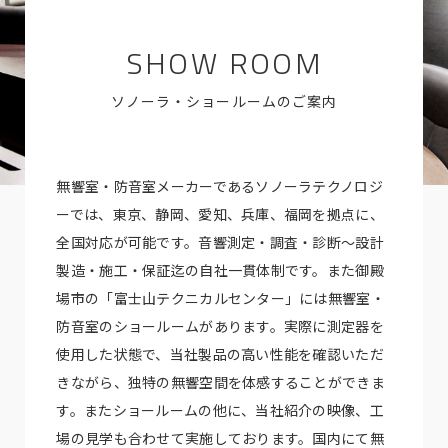
SHOW ROOM
ソノーラ・ショールームのご案内
無響室・防音室メーカーであるソノーラテクノロジ
ーでは、東京、静岡、愛知、兵庫、福岡を拠点に、
全国対応が可能です。音響測定・調査・診断～設計
製造・施工・保証迄の自社一貫体制です。また御殿
場市の「富士山テクニカルセンター」には無響室・
防音室のショールームがあります。実際に測定器を
使用した状態で、当社製品の高い性能を確認いただ
きながら、独特の無響空間を体感することができま
す。またショールームの他に、当社紹介の映像、工
場の見学も合わせて実施しております。国内にて無