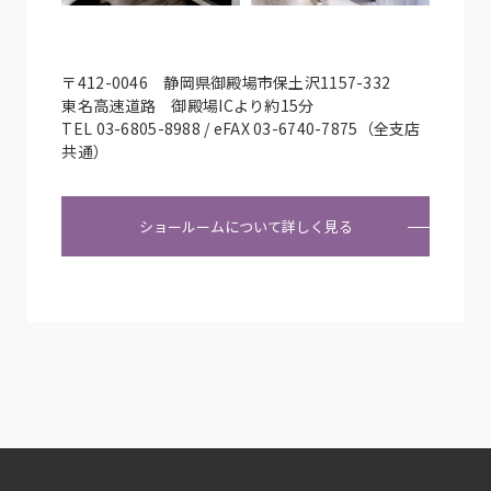
〒412-0046 静岡県御殿場市保土沢1157-332
東名高速道路 御殿場ICより約15分
TEL 03-6805-8988 / eFAX 03-6740-7875（全支店
共通）
ショールームについて詳しく見る