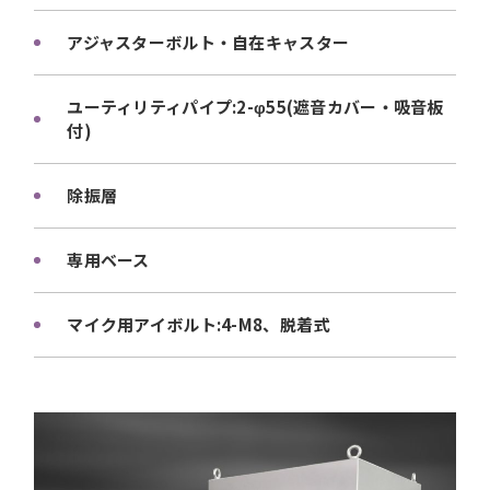
アジャスターボルト・自在キャスター
ユーティリティパイプ:2-φ55(遮音カバー・吸音板
付)
除振層
専用ベース
マイク用アイボルト:4-M8、脱着式