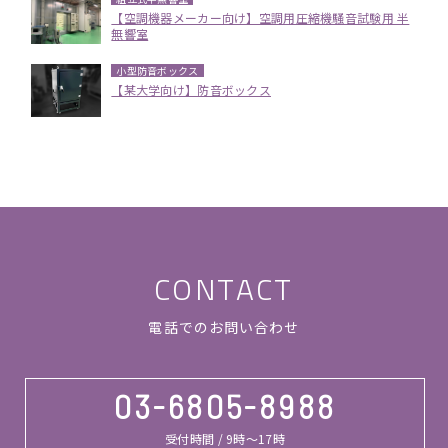
【空調機器メーカー向け】空調用圧縮機騒音試験用 半
無響室
小型防音ボックス
【某大学向け】防音ボックス
CONTACT
電話でのお問い合わせ
03-6805-8988
受付時間 / 9時～17時