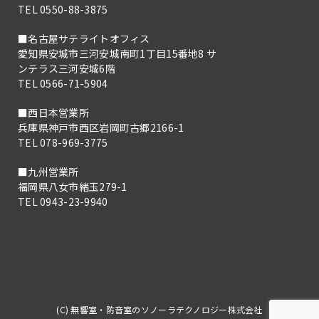
TEL 0550-88-3875
■名古屋サテライトオフィス
愛知県安城市三河安城南町1丁目15番地8 サ
ンテラス三河安城6階
TEL 0566-71-5904
■西日本営業所
兵庫県神戸市西区岩岡町古郷2166-1
TEL 078-969-3775
■九州営業所
福岡県八女市緒玉279-1
TEL 0943-23-9940
(C) 無響室・防音室のソノーラテクノロジー株式会社