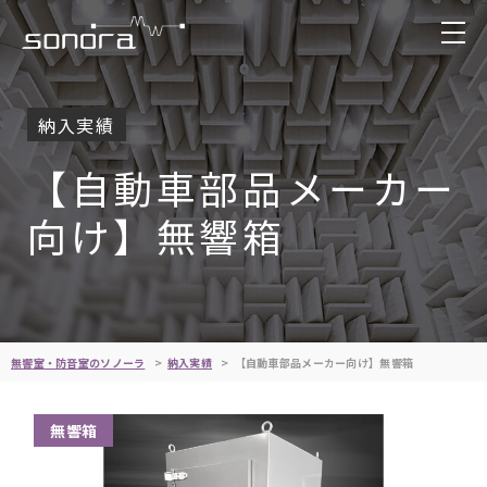
納入実績
【自動車部品メーカー
向け】無響箱
無響室・防音室のソノーラ
納入実績
【自動車部品メーカー向け】無響箱
無響箱