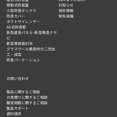
移動式防音室
お知らせ
小型防音ボックス
技術情報
防音カバー
保有設備
ダクトサイレンサー
AS式防音壁
新型遮音パネル･新型吸音クサ
ビ
新型吸音板BFB
グラスウール吸音材の二次加
工・成型
防音パーテーション
お問い合わせ
製品に関するご相談
お見積りに関するご相談
騒音問題に関するご相談
製品サポート
資料請求