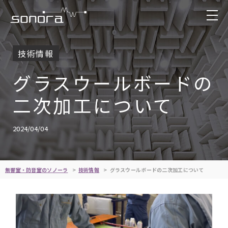
技術情報
グラスウールボードの
二次加工について
2024/04/04
無響室・防音室のソノーラ
技術情報
グラスウールボードの二次加工について