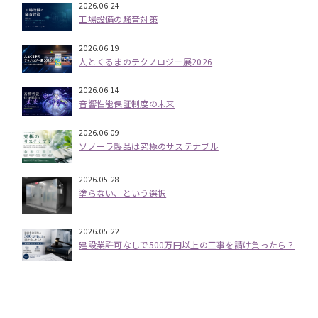
2026.06.24
工場設備の騒音対策
2026.06.19
人とくるまのテクノロジー展2026
2026.06.14
音響性能保証制度の未来
2026.06.09
ソノーラ製品は究極のサステナブル
2026.05.28
塗らない、という選択
2026.05.22
建設業許可なしで500万円以上の工事を請け負ったら？