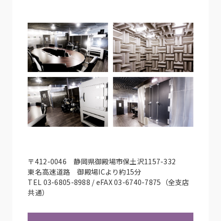
〒412-0046 静岡県御殿場市保土沢1157-332
東名高速道路 御殿場ICより約15分
TEL 03-6805-8988 / eFAX 03-6740-7875（全支店
共通）