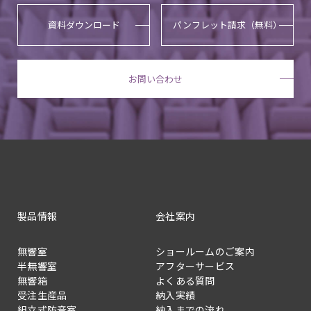
資料ダウンロード
パンフレット請求（無料）
お問い合わせ
製品情報
会社案内
無響室
ショールームのご案内
半無響室
アフターサービス
無響箱
よくある質問
受注生産品
納入実績
組立式防音室
納入までの流れ