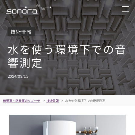
技術情報
水を使う環境下での音
響測定
2024/09/12
無響室・防音室のソノーラ
技術情報
水を使う環境下での音響測定