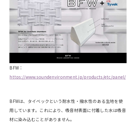
BFW：
https://www.soundenvironment.jp/products/etc/panel/
BFWは、タイベックという耐水性・撥水性のある生地を使
用しています。これにより、吸音材表面に付着した水は吸音
材に染み込むことがありません。