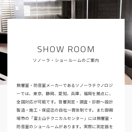
SHOW ROOM
ソノーラ・ショールームのご案内
無響室・防音室メーカーであるソノーラテクノロジ
ーでは、東京、静岡、愛知、兵庫、福岡を拠点に、
全国対応が可能です。音響測定・調査・診断～設計
製造・施工・保証迄の自社一貫体制です。また御殿
場市の「富士山テクニカルセンター」には無響室・
防音室のショールームがあります。実際に測定器を