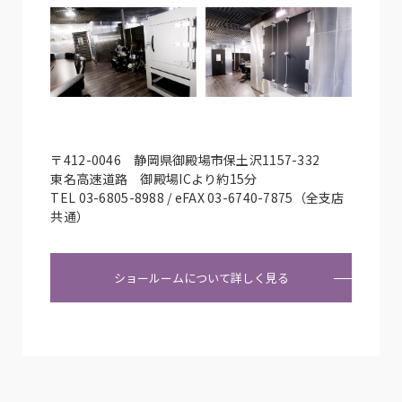
〒412-0046 静岡県御殿場市保土沢1157-332
東名高速道路 御殿場ICより約15分
TEL 03-6805-8988 / eFAX 03-6740-7875（全支店
共通）
ショールームについて詳しく見る