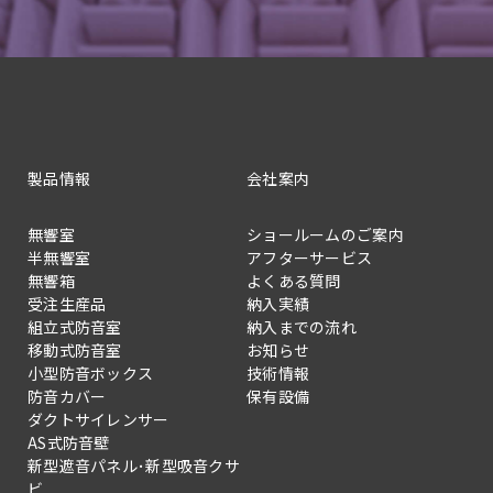
製品情報
会社案内
無響室
ショールームのご案内
半無響室
アフターサービス
無響箱
よくある質問
受注生産品
納入実績
組立式防音室
納入までの流れ
移動式防音室
お知らせ
小型防音ボックス
技術情報
防音カバー
保有設備
ダクトサイレンサー
AS式防音壁
新型遮音パネル･新型吸音クサ
ビ