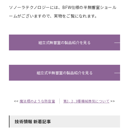
ソノーラテクノロジーには、BFW仕様の半無響室ショール
ームがございますので、実物をご覧になれます。
組立式無響室の製品紹介を見る
組立式半無響室の製品紹介を見る
<<
魔法瓶のような防音室
第1, 2, 3種機械換気について
>>
技術情報 新着記事