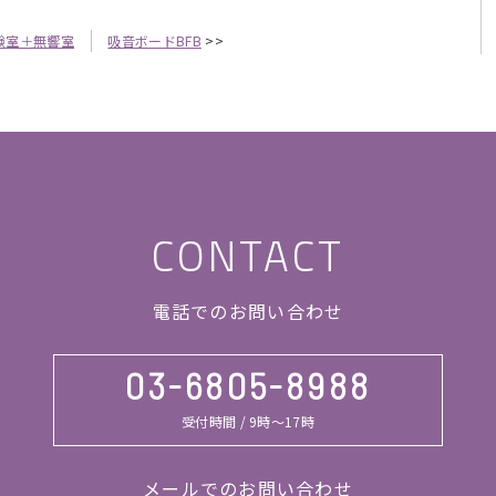
験室＋無響室
吸音ボードBFB
>>
CONTACT
電話でのお問い合わせ
03-6805-8988
受付時間 / 9時～17時
メールでのお問い合わせ