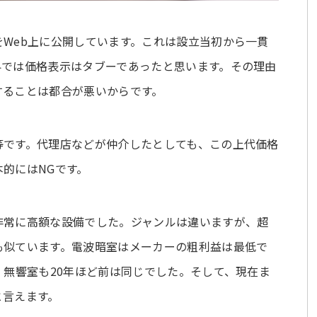
Web上に公開しています。これは設立当初から一貫
界では価格表示はタブーであったと思います。その理由
することは都合が悪いからです。
等です。代理店などが仲介したとしても、この上代価格
的にはNGです。
非常に高額な設備でした。ジャンルは違いますが、超
も似ています。電波暗室はメーカーの粗利益は最低で
。無響室も20年ほど前は同じでした。そして、現在ま
と言えます。