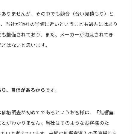
はありませんが、その中でも競合（合い見積もり）と
も、当社が他社の半値に近いということも過去にはあり
ども整備されており、また、メーカーが淘汰されてき
ほどはないと思います。
あり、自信があるから
です。
は価格調査が初めてであるというお客様は、「無響室
ことがわかりません。当社はそのようなお客様のた
きたいと考えています。来期の無響室導入の予算採りを