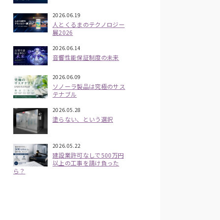
2026.06.19
人とくるまのテクノロジー
展2026
2026.06.14
音響性能保証制度の未来
2026.06.09
ソノーラ製品は究極のサス
テナブル
2026.05.28
塗らない、という選択
2026.05.22
建設業許可なしで500万円
以上の工事を請け負った
ら？