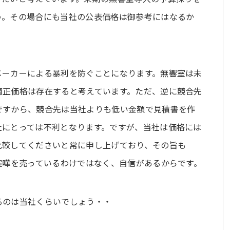
う。その場合にも当社の公表価格は御参考にはなるか
メーカーによる暴利を防ぐことになります。無響室は未
適正価格は存在すると考えています。ただ、逆に競合先
ですから、競合先は当社よりも低い金額で見積書を作
社にとっては不利となります。ですが、当社は価格には
比較してくださいと常に申し上げており、その旨も
喧嘩を売っているわけではなく、自信があるからです。
るのは当社くらいでしょう・・