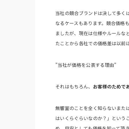
当社の競合ブランドは決して多く
なるケースもあります。競合価格
ましたが、現在は仕様やルールな
たことから各社での価格差は以前
”当社が価格を公表する理由”
それはもちろん、
お客様のためで
無響室のことを全く知らないまた
はいくらぐらいなのか？」という
め、目安としても価格を知って頂