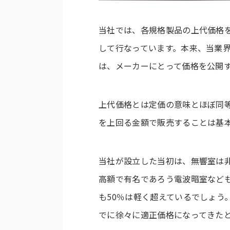
当社では、各規格製品の上代価格を
して行なっています。本来、当業
は、メーカーにとって価格を公開
上代価格とは定価の意味とほぼ同
を上回る金額で販売することは基本
当社が設立した当初は、無響室は
高額で有名であろう電波暗室など
も50％は軽く超えているでしょう
でに徐々に適正価格になってきた