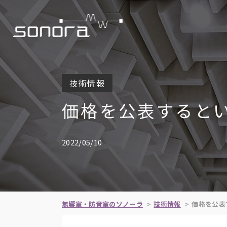
技術情報
価格を公表すると
2022/05/10
無響室・防音室のソノーラ
技術情報
価格を公表