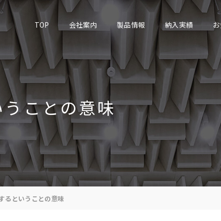
TOP
会社案内
製品情報
納入実績
お
いうことの意味
するということの意味