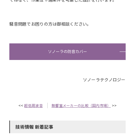
騒音問題でお困りの方は御相談ください。
ソノーラの防音カバー
ソノーラテクノロジー
<<
超低周波音
無響室メーカーの比較（国内市場）
>>
技術情報 新着記事