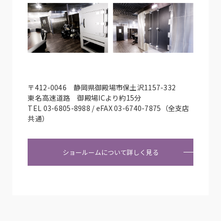
〒412-0046 静岡県御殿場市保土沢1157-332
東名高速道路 御殿場ICより約15分
TEL 03-6805-8988 / eFAX 03-6740-7875（全支店
共通）
ショールームについて詳しく見る