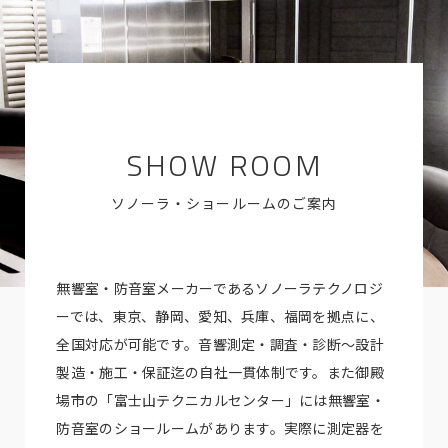
SHOW ROOM
ソノーラ・ショールームのご案内
無響室・防音室メーカーであるソノーラテクノロジ
ーでは、東京、静岡、愛知、兵庫、福岡を拠点に、
全国対応が可能です。音響測定・調査・診断～設計
製造・施工・保証迄の自社一貫体制です。また御殿
場市の「富士山テクニカルセンター」には無響室・
防音室のショールームがあります。実際に測定器を