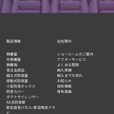
製品情報
会社案内
無響室
ショールームのご案内
半無響室
アフターサービス
無響箱
よくある質問
受注生産品
納入実績
組立式防音室
納入までの流れ
移動式防音室
お知らせ
小型防音ボックス
技術情報
防音カバー
保有設備
ダクトサイレンサー
AS式防音壁
新型遮音パネル･新型吸音クサ
ビ