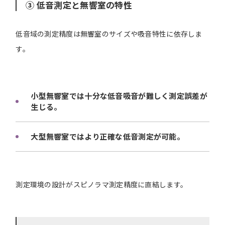
③ 低音測定と無響室の特性
低音域の測定精度は無響室のサイズや吸音特性に依存しま
す。
小型無響室では十分な低音吸音が難しく測定誤差が
生じる。
大型無響室ではより正確な低音測定が可能。
測定環境の設計がスピノラマ測定精度に直結します。