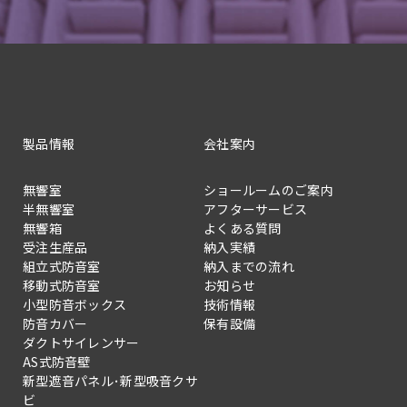
製品情報
会社案内
無響室
ショールームのご案内
半無響室
アフターサービス
無響箱
よくある質問
受注生産品
納入実績
組立式防音室
納入までの流れ
移動式防音室
お知らせ
小型防音ボックス
技術情報
防音カバー
保有設備
ダクトサイレンサー
AS式防音壁
新型遮音パネル･新型吸音クサ
ビ