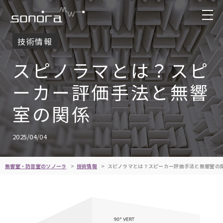
技術情報
スピノラマとは？スピ
ーカー評価手法と無響
室の関係
2025/04/04
無響室・防音室のソノーラ
技術情報
スピノラマとは？スピーカー評価手法と無響室の