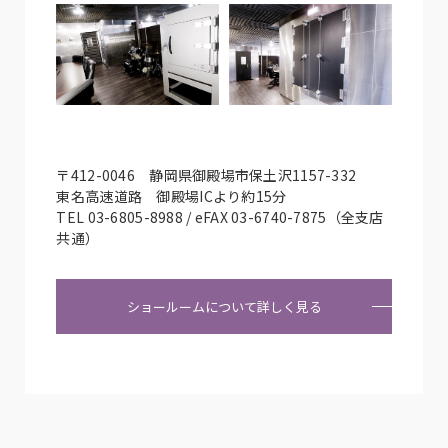
〒412-0046 静岡県御殿場市保土沢1157-332
東名高速道路 御殿場ICより約15分
TEL 03-6805-8988 / eFAX 03-6740-7875（全支店
共通）
ショールームについて詳しく見る