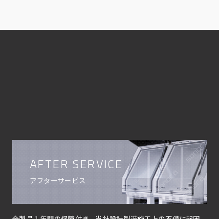
AFTER SERVICE
アフターサービス
全製品１年間の保障付き。当社設計製造施工上の不備に起因