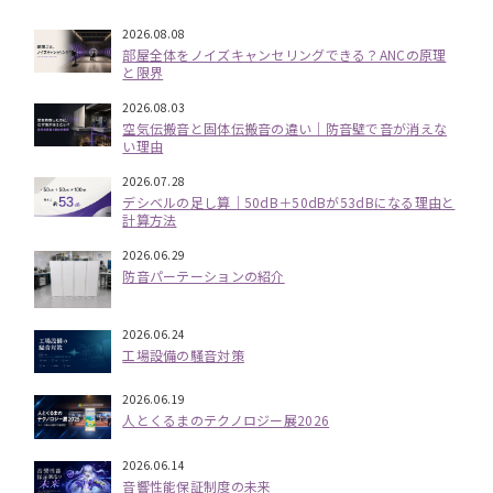
2026.08.08
部屋全体をノイズキャンセリングできる？ANCの原理
と限界
2026.08.03
空気伝搬音と固体伝搬音の違い｜防音壁で音が消えな
い理由
2026.07.28
デシベルの足し算｜50dB＋50dBが53dBになる理由と
計算方法
2026.06.29
防音パーテーションの紹介
2026.06.24
工場設備の騒音対策
2026.06.19
人とくるまのテクノロジー展2026
2026.06.14
音響性能保証制度の未来