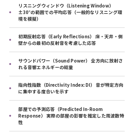
リスニングウィンドウ（Listening Window）
±30°の範囲での平均応答（一般的なリスニング環
境を模擬）
初期反射応答（Early Reflections） 床・天井・側
壁からの最初の反射音を考慮した応答
サウンドパワー（Sound Power） 全方向に放射さ
れる音響エネルギーの総量
指向性指数（Directivity Index: DI） 音が特定方向
に集中する度合いを示す
部屋での予測応答（Predicted In-Room
Response） 実際の部屋の影響を推定した周波数特
性