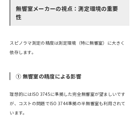
無響室メーカーの視点：測定環境の重要
性
スピノラマ測定の精度は測定環境（特に無響室）に大きく
依存します。
① 無響室の精度による影響
理想的にはISO 3745に準拠した完全無響室が望ましいです
が、コストの問題でISO 3744準拠の半無響室も利用されて
います。