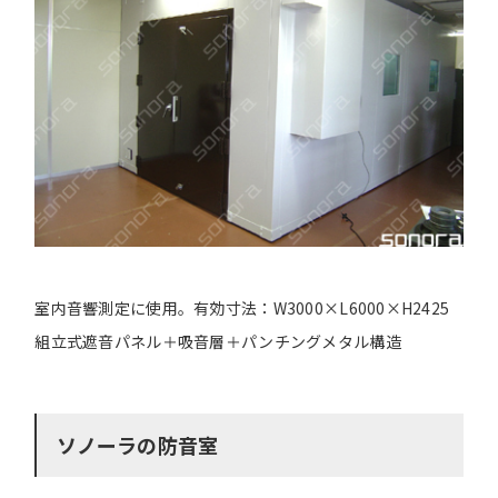
室内音響測定に使用。有効寸法：W3000×L6000×H2425
組立式遮音パネル＋吸音層＋パンチングメタル構造
ソノーラの防音室