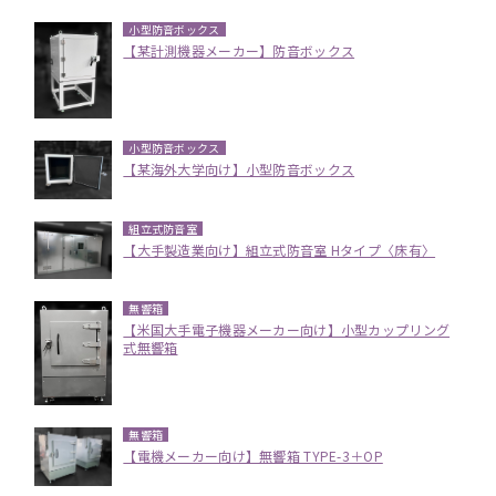
小型防音ボックス
【某計測機器メーカー】防音ボックス
小型防音ボックス
【某海外大学向け】小型防音ボックス
組立式防音室
【大手製造業向け】組立式防音室 Hタイプ〈床有〉
無響箱
【米国大手電子機器メーカー向け】小型カップリング
式無響箱
無響箱
【電機メーカー向け】無響箱 TYPE-3＋OP