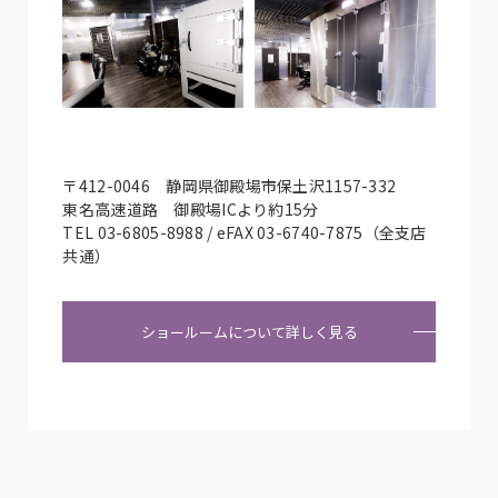
〒412-0046 静岡県御殿場市保土沢1157-332
東名高速道路 御殿場ICより約15分
TEL 03-6805-8988 / eFAX 03-6740-7875（全支店
共通）
ショールームについて詳しく見る