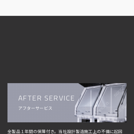
AFTER SERVICE
アフターサービス
全製品１年間の保障付き。当社設計製造施工上の不備に起因