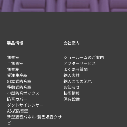
製品情報
会社案内
無響室
ショールームのご案内
半無響室
アフターサービス
無響箱
よくある質問
受注生産品
納入実績
組立式防音室
納入までの流れ
移動式防音室
お知らせ
小型防音ボックス
技術情報
防音カバー
保有設備
ダクトサイレンサー
AS式防音壁
新型遮音パネル･新型吸音クサ
ビ