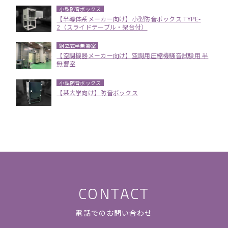
小型防音ボックス
【半導体系メーカー向け】小型防音ボックス TYPE-
2（スライドテーブル・架台付）
組立式半無響室
【空調機器メーカー向け】空調用圧縮機騒音試験用 半
無響室
小型防音ボックス
【某大学向け】防音ボックス
CONTACT
電話でのお問い合わせ