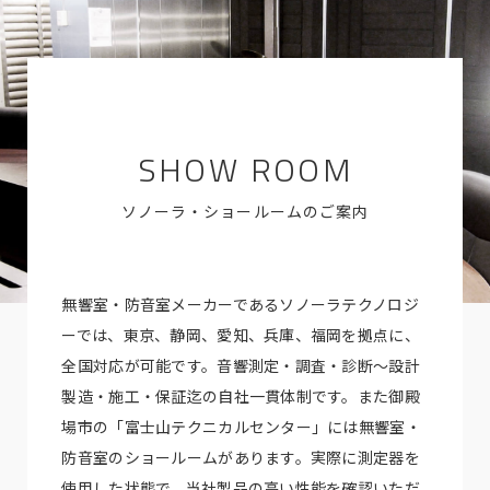
SHOW ROOM
ソノーラ・ショールームのご案内
無響室・防音室メーカーであるソノーラテクノロジ
ーでは、東京、静岡、愛知、兵庫、福岡を拠点に、
全国対応が可能です。音響測定・調査・診断～設計
製造・施工・保証迄の自社一貫体制です。また御殿
場市の「富士山テクニカルセンター」には無響室・
防音室のショールームがあります。実際に測定器を
使用した状態で、当社製品の高い性能を確認いただ