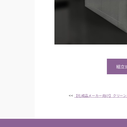
組立
<<
【化成品メーカー向け】クリーン