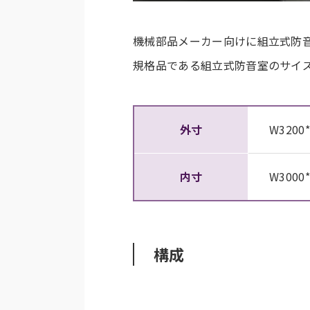
機械部品メーカー向けに組立式防
規格品である組立式防音室のサイ
外寸
W3200*
内寸
W3000*
構成