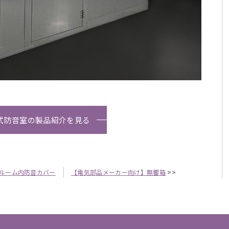
式防音室の製品紹介を見る
ルーム内防音カバー
【電気部品メーカー向け】無響箱
>>