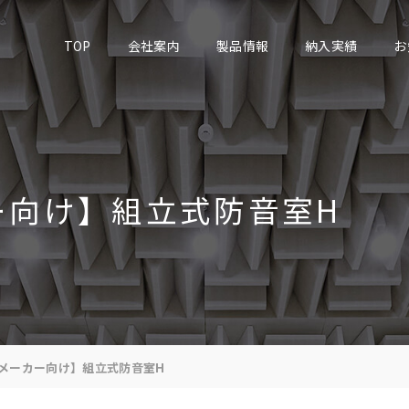
TOP
会社案内
製品情報
納入実績
お
ー向け】組立式防音室H
メーカー向け】組立式防音室H