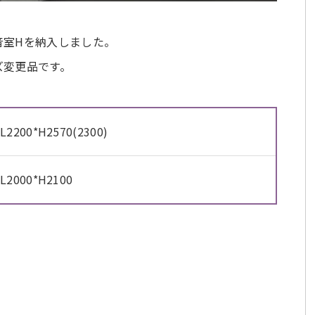
音室Hを納入しました。
ズ変更品です。
L2200*H2570(2300)
L2000*H2100