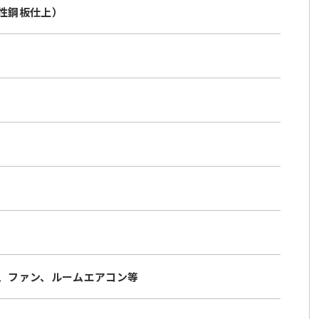
蝕性鋼板仕上）
ト、ファン、ルームエアコン等