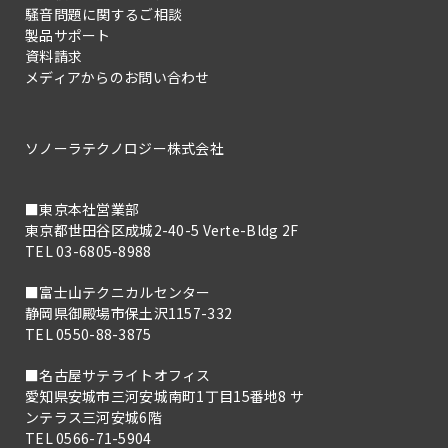
騒音問題に関するご相談
製品サポート
資料請求
メディアからのお問い合わせ
ソノーラテクノロジー株式会社
■東京本社営業部
東京都世田谷区成城2-40-5 Verte-Bldg 2F
TEL 03-6805-8988
■富士山テクニカルセンター
静岡県御殿場市保土沢1157-332
TEL 0550-88-3875
■名古屋サテライトオフィス
愛知県安城市三河安城南町1丁目15番地8 サ
ンテラス三河安城6階
TEL 0566-71-5904