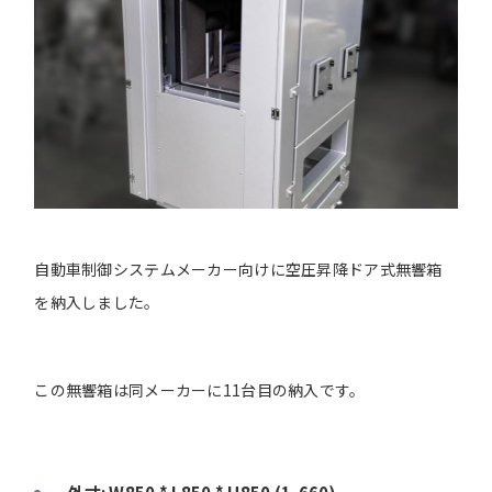
自動車制御システムメーカー向けに空圧昇降ドア式無響箱
を納入しました。
この無響箱は同メーカーに11台目の納入です。