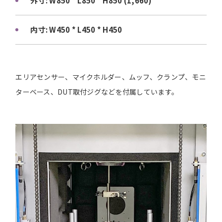
外寸: W850 * L850 * H850 (1,660)
内寸: W450 * L450 * H450
エリアセンサー、マイクホルダー、ムッフ、クランプ、モニ
ターベース、DUT取付ジグなどを付属しています。