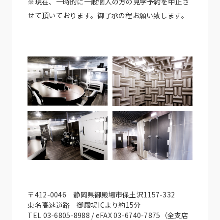
※現在、一時的に一般個人の方の見学予約を中止さ
せて頂いております。御了承の程お願い致します。
〒412-0046 静岡県御殿場市保土沢1157-332
東名高速道路 御殿場ICより約15分
TEL 03-6805-8988 / eFAX 03-6740-7875（全支店