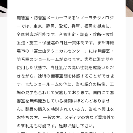
無響室・防音室メーカーであるソノーラテクノロジ
ーでは、東京、静岡、愛知、兵庫、福岡を拠点に、
全国対応が可能です。音響測定・調査・診断～設計
製造・施工・保証迄の自社一貫体制です。また御殿
場市の「富士山テクニカルセンター」には無響室・
防音室のショールームがあります。実際に測定器を
使用した状態で、当社製品の高い性能を確認いただ
きながら、独特の無響空間を体感することができま
す。またショールームの他に、当社紹介の映像、工
場の見学も合わせて実施しております。国内にて無
響室を無料開放している機関はほとんどありませ
ん。製品の購入を検討されている方、当社へ興味を
お持ちの方、 一般の方、メディアの方など業務外で
の御利用も可能です。是非お越し下さい。