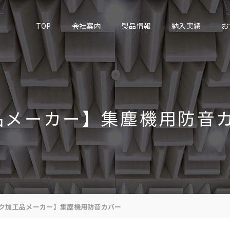
TOP
会社案内
製品情報
納入実績
お
品メーカー】集塵機用防音
ク加工品メーカー】集塵機用防音カバー