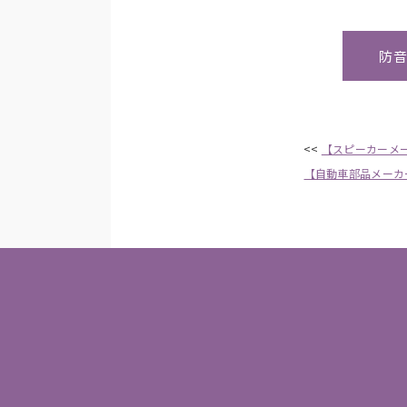
防
<<
【スピーカーメ
【自動車部品メーカ