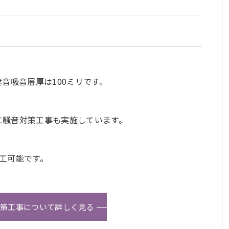
音吸音層厚は100ミリです。
に騒音対策工事も実施しています。
工可能です。
対策工事について詳しく見る