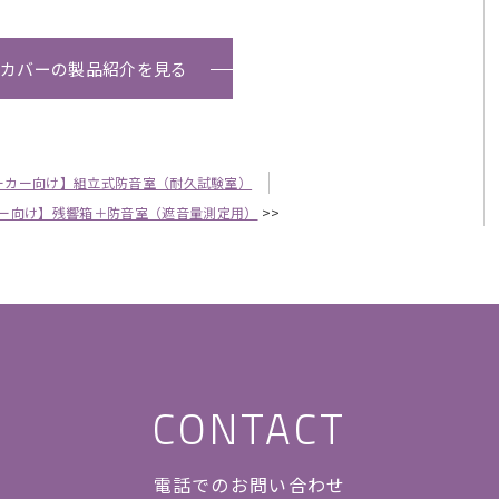
音カバーの製品紹介を見る
ーカー向け】組立式防音室（耐久試験室）
ー向け】残響箱＋防音室（遮音量測定用）
>>
CONTACT
電話でのお問い合わせ