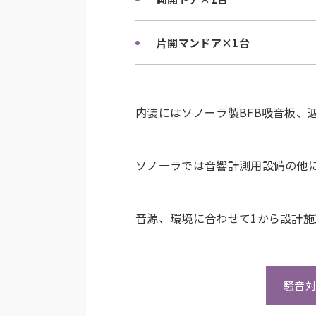
片開マンドア×1台
内装にはソノーラ製BFB吸音板、遮
ソノーラでは音響計測用設備の他
音源、環境に合わせて1から設計施
騒音