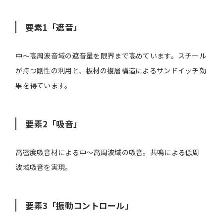
要素1「遮音」
中～高周波音域の遮音量を限界まで高めています。スチール
が持つ剛性の利用と、板材の複層構造によるサンドイッチ効
果を得ています。
要素2「吸音」
高密度吸音材による中～高周波域の吸音。共鳴による低周
波域吸音を実現。
要素3「振動コントロール」