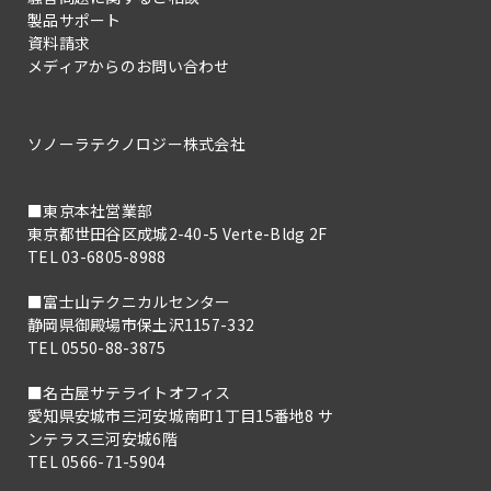
製品サポート
資料請求
メディアからのお問い合わせ
ソノーラテクノロジー株式会社
■東京本社営業部
東京都世田谷区成城2-40-5 Verte-Bldg 2F
TEL 03-6805-8988
■富士山テクニカルセンター
静岡県御殿場市保土沢1157-332
TEL 0550-88-3875
■名古屋サテライトオフィス
愛知県安城市三河安城南町1丁目15番地8 サ
ンテラス三河安城6階
TEL 0566-71-5904