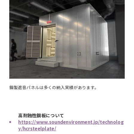
鋼製遮音パネルは多くの納入実績があります。
高耐蝕性鋼板について
https://www.soundenvironment.jp/technolog
y/hcrsteelplate/