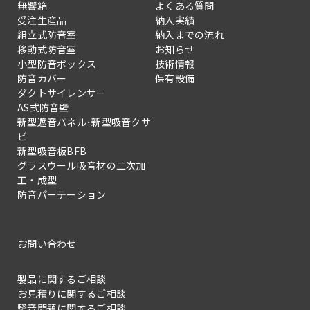
無響箱
よくある質問
受注生産品
納入実績
組立式防音室
納入までの流れ
移動式防音室
お知らせ
小型防音ボックス
技術情報
防音カバー
保有設備
ダクトサイレンサー
AS式防音壁
新型遮音パネル･新型吸音クサ
ビ
新型吸音板BFB
グラスウール吸音材の二次加
工・成型
防音パーテーション
お問い合わせ
製品に関するご相談
お見積りに関するご相談
騒音問題に関するご相談