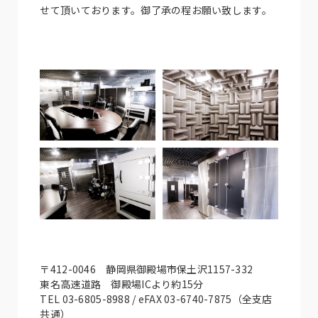
せて頂いております。御了承の程お願い致します。
〒412-0046 静岡県御殿場市保土沢1157-332
東名高速道路 御殿場ICより約15分
TEL 03-6805-8988 / eFAX 03-6740-7875（全支店
共通）