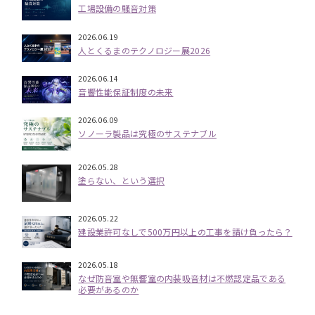
工場設備の騒音対策
2026.06.19
人とくるまのテクノロジー展2026
2026.06.14
音響性能保証制度の未来
2026.06.09
ソノーラ製品は究極のサステナブル
2026.05.28
塗らない、という選択
2026.05.22
建設業許可なしで500万円以上の工事を請け負ったら？
2026.05.18
なぜ防音室や無響室の内装吸音材は不燃認定品である
必要があるのか