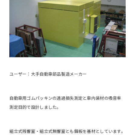
ユーザー：大手自動車部品製造メーカー
自動車用ゴムパッキンの透過損失測定と車内装材の吸音率
測定目的で設計しました。
組立式残響室・組立式無響室とも鋼板を基材としています。