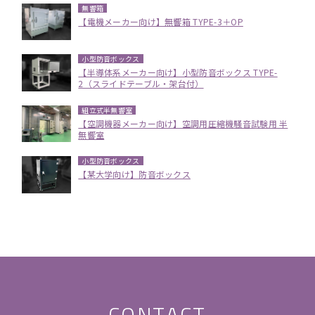
無響箱
【電機メーカー向け】無響箱 TYPE-3＋OP
小型防音ボックス
【半導体系メーカー向け】小型防音ボックス TYPE-
2（スライドテーブル・架台付）
組立式半無響室
【空調機器メーカー向け】空調用圧縮機騒音試験用 半
無響室
小型防音ボックス
【某大学向け】防音ボックス
CONTACT