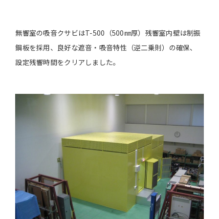
無響室の吸音クサビはT-500（500㎜厚）残響室内壁は制振
鋼板を採用、良好な遮音・吸音特性（逆二乗則）の確保、
設定残響時間をクリアしました。