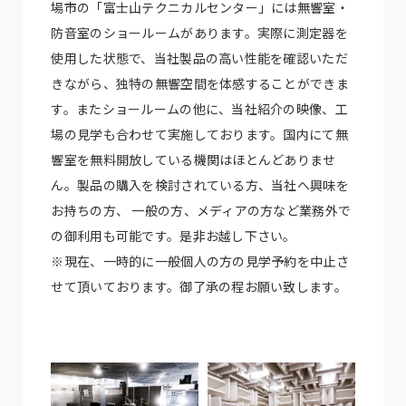
場市の「富士山テクニカルセンター」には無響室・
防音室のショールームがあります。実際に測定器を
使用した状態で、当社製品の高い性能を確認いただ
きながら、独特の無響空間を体感することができま
す。またショールームの他に、当社紹介の映像、工
場の見学も合わせて実施しております。国内にて無
響室を無料開放している機関はほとんどありませ
ん。製品の購入を検討されている方、当社へ興味を
お持ちの方、 一般の方、メディアの方など業務外で
の御利用も可能です。是非お越し下さい。
※現在、一時的に一般個人の方の見学予約を中止さ
せて頂いております。御了承の程お願い致します。