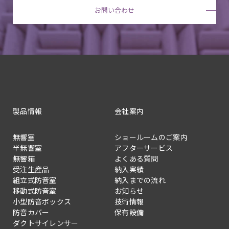
お問い合わせ
製品情報
会社案内
無響室
ショールームのご案内
半無響室
アフターサービス
無響箱
よくある質問
受注生産品
納入実績
組立式防音室
納入までの流れ
移動式防音室
お知らせ
小型防音ボックス
技術情報
防音カバー
保有設備
ダクトサイレンサー