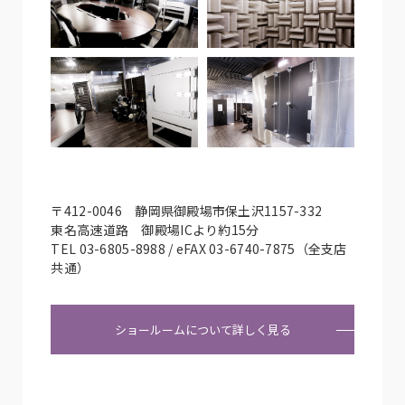
〒412-0046 静岡県御殿場市保土沢1157-332
東名高速道路 御殿場ICより約15分
TEL 03-6805-8988 / eFAX 03-6740-7875（全支店
共通）
ショールームについて詳しく見る