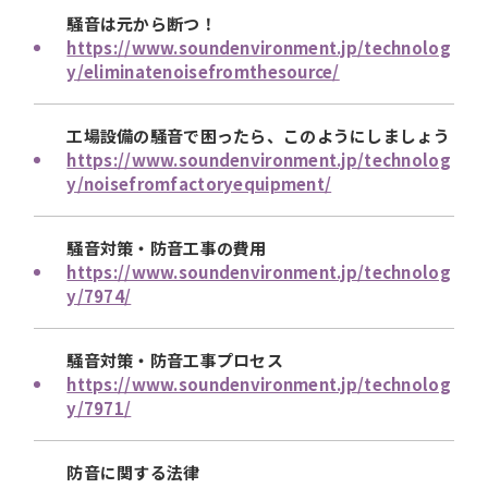
騒音は元から断つ！
https://www.soundenvironment.jp/technolog
y/eliminatenoisefromthesource/
工場設備の騒音で困ったら、このようにしましょう
https://www.soundenvironment.jp/technolog
y/noisefromfactoryequipment/
騒音対策・防音工事の費用
https://www.soundenvironment.jp/technolog
y/7974/
騒音対策・防音工事プロセス
https://www.soundenvironment.jp/technolog
y/7971/
防音に関する法律