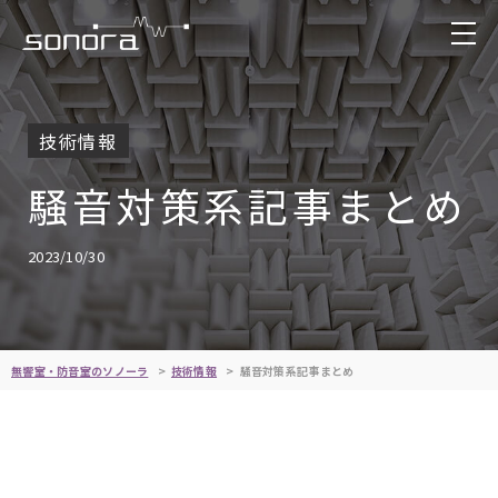
技術情報
騒音対策系記事まとめ
2023/10/30
無響室・防音室のソノーラ
技術情報
騒音対策系記事まとめ