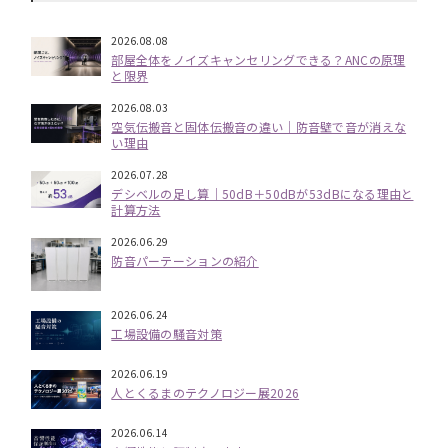
2026.08.08
部屋全体をノイズキャンセリングできる？ANCの原理
と限界
2026.08.03
空気伝搬音と固体伝搬音の違い｜防音壁で音が消えな
い理由
2026.07.28
デシベルの足し算｜50dB＋50dBが53dBになる理由と
計算方法
2026.06.29
防音パーテーションの紹介
2026.06.24
工場設備の騒音対策
2026.06.19
人とくるまのテクノロジー展2026
2026.06.14