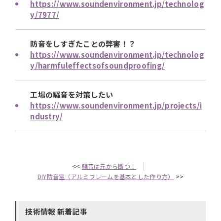
https://www.soundenvironment.jp/technolog
y/7977/
防音をしすぎたことの弊害！？
https://www.soundenvironment.jp/technolog
y/harmfuleffectsofsoundproofing/
工場の騒音を対策したい
https://www.soundenvironment.jp/projects/i
ndustry/
<<
騒音は元から断つ！
DIY防音室（アルミフレームを基本とした作り方）
>>
技術情報 新着記事