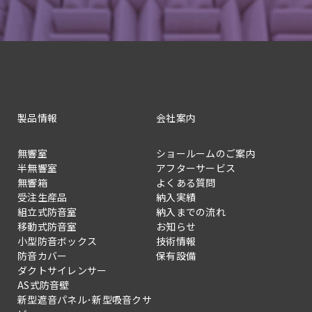
製品情報
会社案内
無響室
ショールームのご案内
半無響室
アフターサービス
無響箱
よくある質問
受注生産品
納入実績
組立式防音室
納入までの流れ
移動式防音室
お知らせ
小型防音ボックス
技術情報
防音カバー
保有設備
ダクトサイレンサー
AS式防音壁
新型遮音パネル･新型吸音クサ