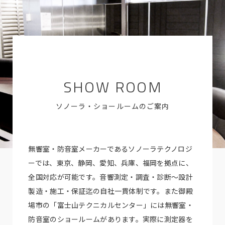
SHOW ROOM
ソノーラ・ショールームのご案内
無響室・防音室メーカーであるソノーラテクノロジ
ーでは、東京、静岡、愛知、兵庫、福岡を拠点に、
全国対応が可能です。音響測定・調査・診断～設計
製造・施工・保証迄の自社一貫体制です。また御殿
場市の「富士山テクニカルセンター」には無響室・
防音室のショールームがあります。実際に測定器を