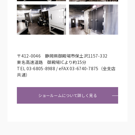
〒412-0046 静岡県御殿場市保土沢1157-332
東名高速道路 御殿場ICより約15分
TEL 03-6805-8988 / eFAX 03-6740-7875（全支店
共通）
ショールームについて詳しく見る